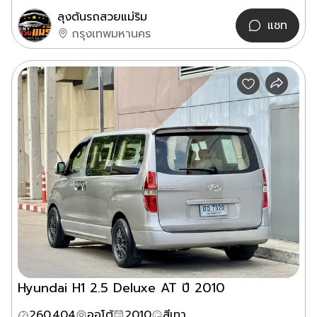
ลุงต้นรถสวยแม่ริม
แชท
กรุงเทพมหานคร
Hyundai H1 2.5 Deluxe AT ปี 2010
260,404
ออโต้
2010
สีเทา