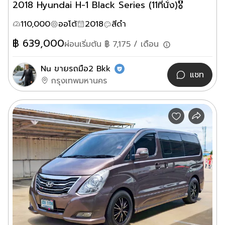
2018 Hyundai H-1 Black Series (11ที่นั่ง)🎖️
110,000
ออโต้
2018
สีดำ
฿
639,000
ผ่อนเริ่มต้น ฿
7,175
/ เดือน
Nu ขายรถมือ2 Bkk
แชท
กรุงเทพมหานคร