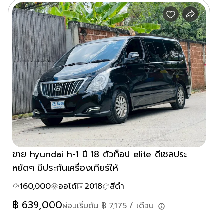
ขาย hyundai h-1 ปี 18 ตัวท็อป elite ดีเซลประ
หยัดๆ มีประกันเครื่องเกียร์ให้
160,000
ออโต้
2018
สีดำ
฿
639,000
ผ่อนเริ่มต้น ฿
7,175
/ เดือน