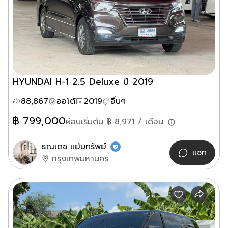
HYUNDAI H-1 2.5 Deluxe ปี 2019
88,867
ออโต้
2019
อื่นๆ
฿
799,000
ผ่อนเริ่มต้น ฿
8,971
/ เดือน
ธณเดช แย้มทรัพย์
แชท
กรุงเทพมหานคร