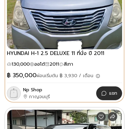
HYUNDAI H-1 2.5 DELUXE 11 ที่นั่ง ปี 2011
130,000
ออโต้
2011
สีเทา
฿
350,000
ผ่อนเริ่มต้น ฿
3,930
/ เดือน
Np Shop
แชท
กาญจนบุรี