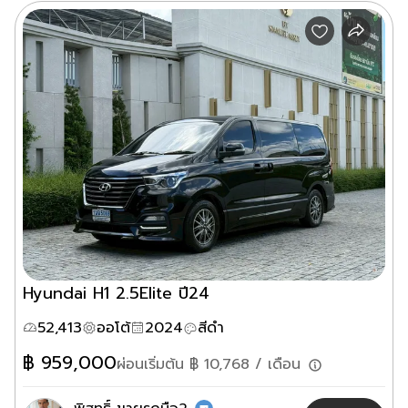
Hyundai H1 2.5Elite ปี24
52,413
ออโต้
2024
สีดำ
฿
959,000
ผ่อนเริ่มต้น ฿
10,768
/ เดือน