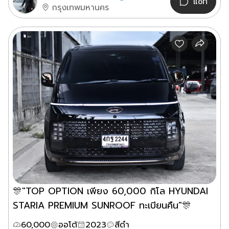
แชท
กรุงเทพมหานคร
🎊"TOP OPTION เพียง 60,000 กิโล HYUNDAI
STARIA PREMIUM SUNROOF ทะเบียนคืน"🎊
60,000
ออโต้
2023
สีดำ