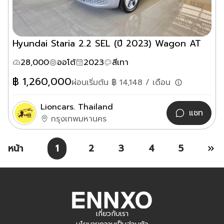
Hyundai Staria 2.2 SEL (ปี 2023) Wagon AT
28,000
ออโต้
2023
สีเทา
฿
1,260,000
ผ่อนเริ่มต้น ฿
14,148
/ เดือน
Lioncars. Thailand
แชท
กรุงเทพมหานคร
หน้า
1
2
3
4
5
เกี่ยวกับเรา