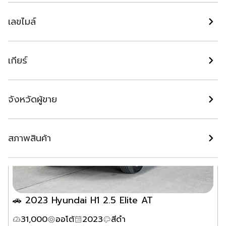
เซลล์น้อง Wish Motors
แชท
กรุงเทพมหานคร
เลขไมล์
เกียร์
จังหวัดผู้ขาย
สภาพสินค้า
🚗 2023 Hyundai H1 2.5 Elite AT
31,000
ออโต้
2023
สีดำ