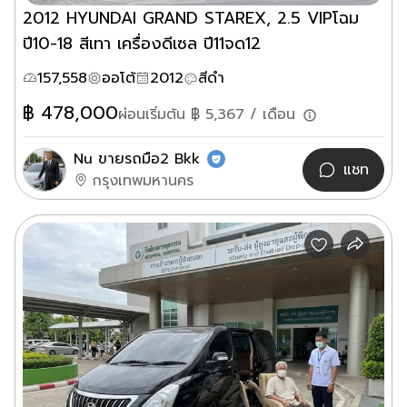
2012 HYUNDAI GRAND STAREX, 2.5 VIPโฉม
ปี10-18 สีเทา เครื่องดีเซล ปี11จด12
157,558
ออโต้
2012
สีดำ
฿
478,000
ผ่อนเริ่มต้น ฿
5,367
/ เดือน
Nu ขายรถมือ2 Bkk
แชท
กรุงเทพมหานคร