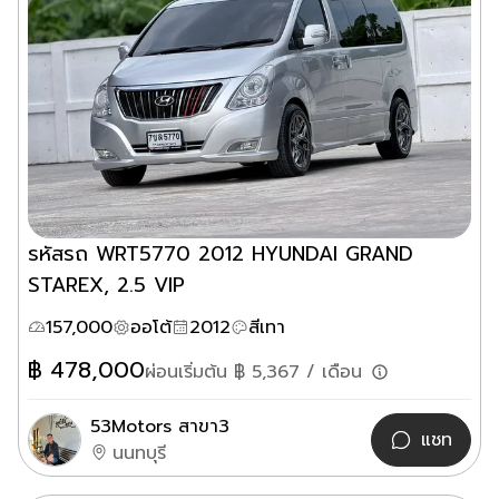
รหัสรถ WRT5770 2012 HYUNDAI GRAND
STAREX, 2.5 VIP
157,000
ออโต้
2012
สีเทา
฿
478,000
ผ่อนเริ่มต้น ฿
5,367
/ เดือน
53Motors สาขา3
แชท
นนทบุรี