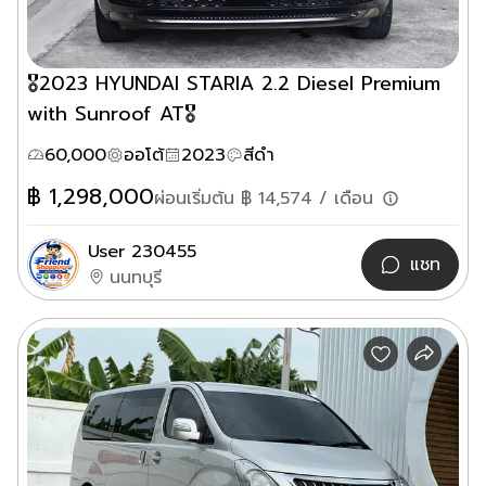
🎖️2023 HYUNDAI STARIA 2.2 Diesel Premium
with Sunroof AT🎖️
60,000
ออโต้
2023
สีดำ
฿
1,298,000
ผ่อนเริ่มต้น ฿
14,574
/ เดือน
User 230455
แชท
นนทบุรี