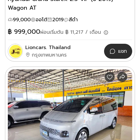
Wagon AT
99,000
ออโต้
2019
สีดำ
฿
999,000
ผ่อนเริ่มต้น ฿
11,217
/ เดือน
Lioncars. Thailand
แชท
กรุงเทพมหานคร