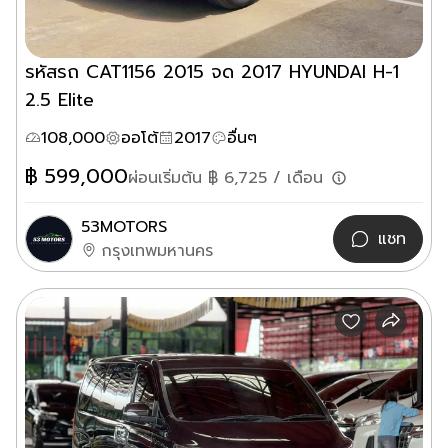
รหัสรถ CAT1156 2015 จด 2017 HYUNDAI H-1
2.5 Elite
108,000
ออโต้
2017
อื่นๆ
฿
599,000
ผ่อนเริ่มต้น ฿
6,725
/ เดือน
53MOTORS
แชท
กรุงเทพมหานคร