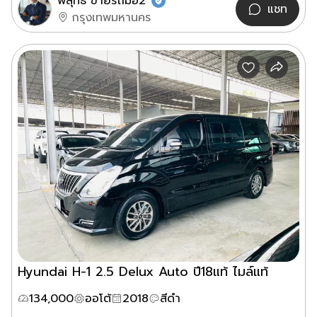
พิสุทธิ์ ขายรถมือ2
แชท
กรุงเทพมหานคร
Hyundai H-1 2.5 Delux Auto ปี18แท้ ไมล์แท้
134,000
ออโต้
2018
สีดำ