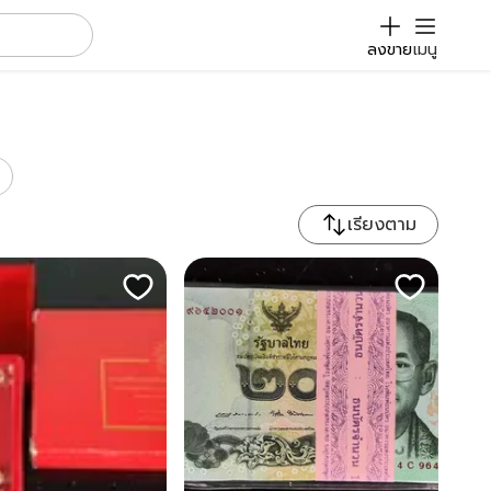
ลงขาย
เมนู
เรียงตาม