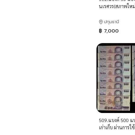
นเรศวร(สภาพใหม่ 
งาน)
ปทุมธานี
฿ 7,000
509.แบงค์ 500 แ
เก่าเก็บ ผ่านการใช