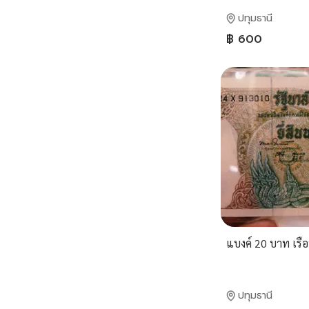
ปทุมธานี
฿ 600
แบงค์ 20 บาท เรือพ
ปทุมธานี