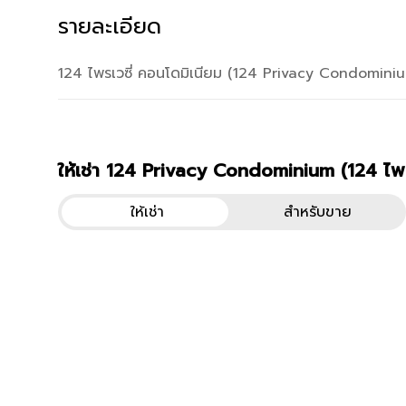
รายละเอียด
124 ไพรเวซี่ คอนโดมิเนียม (124 Privacy Condominium
ให้เช่า 124 Privacy Condominium (124 ไพร
ยูนิตโครงการทั้งหมด
คอนโด
124 Privacy Condominium (12
คอนโด
1
ให้เช่า
สำหรับขาย