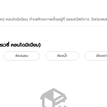
) คอนโดมิเนียม ทำเลศักยภาพตั้งอยู่ที่ ซอยสวัสดิการ วังทองหล
เวซี่ คอนโดมิเนียม)
4 ไพรเวซี่ คอนโดมิเนียม)
24 Privacy Condominium (124 ไพรเวซี่ คอนโดมิเนียม)
ห้องนอน
ห้องน้ำ
เรียงต