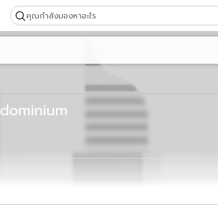
คุณกำลังมองหาอะไร
ndominium