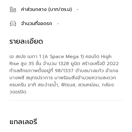
ค่าส่วนกลาง (บาท/ตร.ม)
-
จำนวนที่จอดรถ
-
รายละเอียด
เอ สเปซ เมกา 1 (A Space Mega 1) คอนโด High
Rise สูง 35 ชั้น จำนวน 1328 ยูนิต สร้างเสร็จปี 2022
ทำเลศักยภาพตั้งอยู่ที่ 98/1337 ตำบลบางแก้ว อำเภอ
บางพลี สมุทรปราการ มาพร้อมสิ่งอำนวยความสะดวก
ครบครัน อาทิ สระว่ายน้ำ, ฟิตเนส, สวนหย่อม, กล้อง
วงจรปิด.
แกลเลอรี