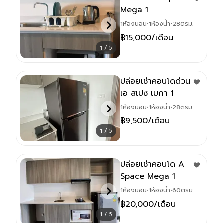
Mega 1
1
ห้องนอน
•
1
ห้องน้ำ
•
28
ตรม.
฿
15,000
/เดือน
1 / 5
ปล่อยเช่าคอนโดด่วน
เอ สเปซ เมกา 1
1
ห้องนอน
•
1
ห้องน้ำ
•
28
ตรม.
฿
9,500
/เดือน
1 / 5
ปล่อยเช่าคอนโด A
Space Mega 1
1
ห้องนอน
•
1
ห้องน้ำ
•
60
ตรม.
฿
20,000
/เดือน
1 / 5