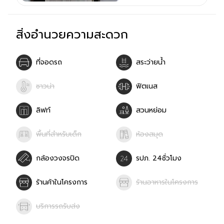
สิ่งอำนวยความสะดวก
ที่จอดรถ
สระว่ายน้ำ
ซาวน่า
ฟิตเนส
ลิฟท์
สวนหย่อม
พื้นที่สำหรับเด็ก
ห้องสมุด
กล้องวงจรปิด
รปภ. 24ชั่วโมง
ร้านค้าในโครงการ
ร้านอาหารในโครงการ
บริการรถรับส่ง