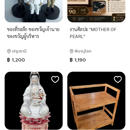
ของที่ระลึก ของขวัญเจ้านาย
งานศิลปะ "MOTHER OF
ของขวัญผู้บริหาร
PEARL"
ปทุมธานี
พิษณุโลก
฿ 1,200
฿ 1,190