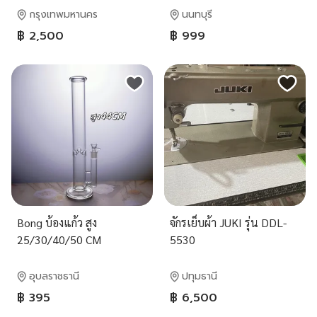
กรุงเทพมหานคร
นนทบุรี
฿ 2,500
฿ 999
Bong บ้องแก้ว สูง
จักรเย็บผ้า JUKI รุ่น DDL-
25/30/40/50 CM
5530
อุบลราชธานี
ปทุมธานี
฿ 395
฿ 6,500