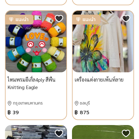
แนะนำ
แนะนำ
ไหมพรมอีเกิ้ล4ply สีพื้น
เครื่องแต่งกายเพ้นท์ลาย
Knitting Eagle
กรุงเทพมหานคร
ชลบุรี
฿ 39
฿ 875