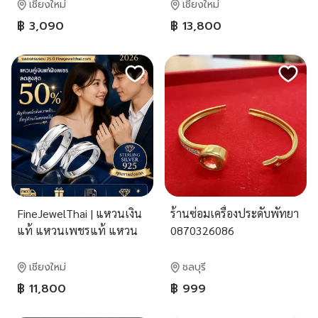
เชียงใหม่
เชียงใหม่
฿ 3,090
฿ 13,800
FineJewelThai | แหวนเงิน
ร้านซ่อมเครื่องประดับพัทยา
แท้ แหวนเพชรแท้ แหวน
0870326086
แต่งงาน RC3061
เชียงใหม่
ชลบุรี
฿ 11,800
฿ 999