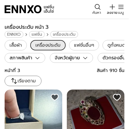
แฟชั่น
เอ็นโซ่
ค้นหา
ลงขาย
เมนู
เครื่องประดับ หน้า 3
ENNXO
แฟชั่น
เครื่องประดับ
เสื้อผ้า
เครื่องประดับ
แฟชั่นอื่นๆ
ดูทั้งหมด
สภาพสินค้า
จังหวัดผู้ขาย
ตัวกรองอื่น
หน้าที่
3
สินค้า
910
ชิ้น
เรียงตาม