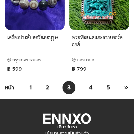
เครื่องประดับสตรีและบุรุษ
พระพิฆเนศ​แกะจากเทอร์ค​
อยส์​
กรุงเทพมหานคร
นครนายก
฿ 599
฿ 799
หน้า
1
2
3
4
5
เกี่ยวกับเรา
นโยบายความเป็นส่วนตัว