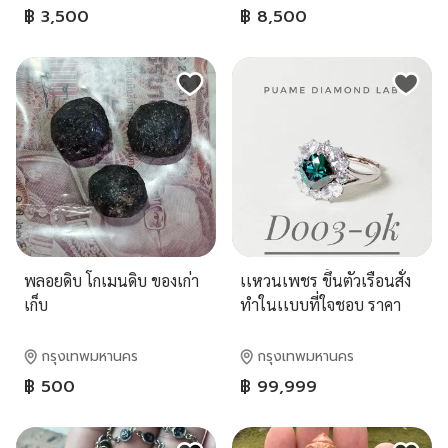
฿ 3,500
฿ 8,500
พลอยดิบ โกเมนดิบ ของเก่า
เเหวนเพชร ขึ้นตัวเรือนสั่ง
เก็บ
ทำในเเบบที่ใจชอบ ราคา
สบายกระเป๋าพร้อมใบรับ
ประกันสินค้าทุกชิ้นที่ร้านปุ
กรุงเทพมหานคร
กรุงเทพมหานคร
อามี่ Diamond
฿ 500
฿ 99,999
LabRama2(095-8894732)