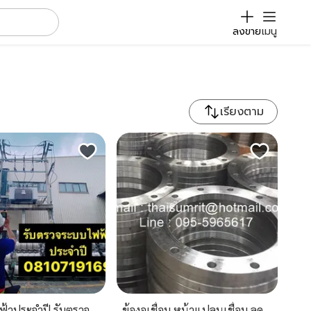
ลงขาย
เมนู
เรียงตาม
ฟ้าประจำปี,รับตรวจ
ข้องอเชื่อม หน้าแปลนเชื่อม ลด