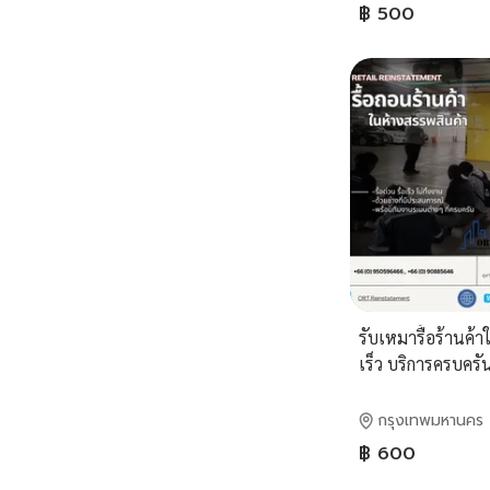
฿ 500
รับเหมารื้อร้านค้
เร็ว บริการครบครัน
ไทย
กรุงเทพมหานคร
฿ 600