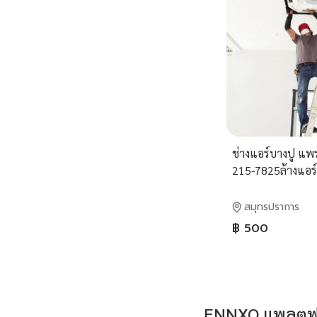
ช่างแอร์บางปู แ
215-7825ล้างแอร์บ
แอร์แพรกษา ย้ายแ
ซ่อมแอร์เฟื่องฟ้า
สมุทรปราการ
฿ 500
ENNXO แพลตฟอร