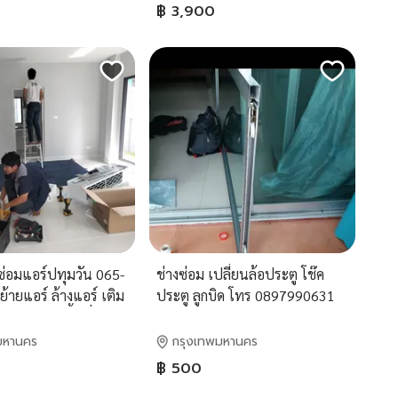
฿ 3,900
์ ซ่อมแอร์ปทุมวัน 065-
ช่างซ่อม เปลี่ยนล้อประตู โช๊ค
้ายแอร์ ล้างแอร์ เติม
ประตู ลูกบิด โทร 0897990631
ทุมวันและพื้นที่ใกล้
ีมช่างมืออาชีพ
มหานคร
กรุงเทพมหานคร
฿ 500