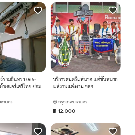
แอร์รามอินทรา 065-
บริการดนตรีแห่นาค แห่ขันหมาก
ย้ายแอร์เสรีไทย ซ่อม
แห่งานแต่งงาน ฯลฯ
ล้างแอร์มีนบุรี
องสามวา บริการด้วย
มหานคร
กรุงเทพมหานคร
อาชีพ
฿ 12,000