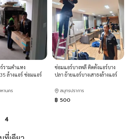
แอร์รามคำแหง
ซ่อมแอร์บางพลี ติดตั้งแอร์บาง
5 ล้างแอร์ ซ่อมแอร์
ปลา ย้ายแอร์บางเสาธงล้างแอร์
างกะปิ หัวหมาก
บางบ่อบริการด้วยทีมช่างมือ
ามอินทรา และพื้นที่
อาชีพ
มหานคร
สมุทรปราการ
้วยทีมช่างมืออาชีพ
฿ 500
4
ี่เดียว