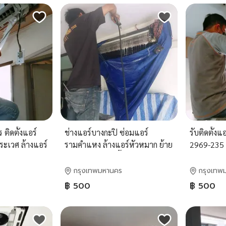
ติดตั้งแอร์
ช่างแอร์บางกะปิ ซ่อมแอร์
รับติดตั้ง
ระเวศ ล้างแอร์
รามคำแหง ล้างแอร์หัวหมาก ย้าย
2969-235 
 ราม 2 ตลาดเจ
แอร์ลำสาลี เติมน้ำยาแอร์เสรีไทย
แอร์บึงกุ่ม 
ลิมพระเกียรติร
สายไหม คล
กรุงเทพมหานคร
กรุงเทพ
ทีมช่างมือ
฿ 500
฿ 500