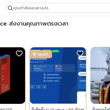
คุณกำลังมองหาอะไร
lance ส่งงานคุณภาพตรงเวลา
แนะนำ
 WATER
รับติดตั้ง AI Chatbot LINE จำบท
รับตรวจไฟ