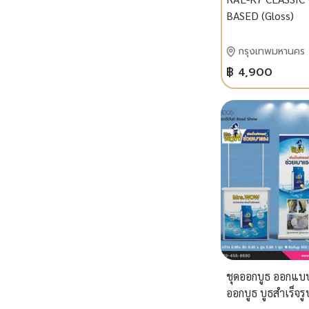
BASED (Gloss)
กรุงเทพมหานคร
฿ 4,900
ชุดออกบูธ ออกแบบ
ออกบูธ บูธสำเร็จร