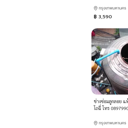
ได้ ป้ายออกบูธ
กรุงเทพมหานคร
฿ 3,590
ช่างซ่อมลูกลอย แท้
โถฉี่ โทร 089799
กรุงเทพมหานคร