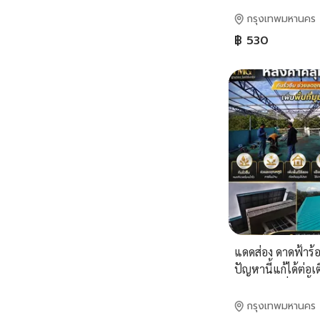
กรุงเทพมหานคร
฿ 530
แดดส่อง ดาดฟ้าร้อน
ปัญหานี้แก้ได้ต่อเ
ดาดฟ้า เปลี่ยนพื้น
เป็นมุมโปรด ใช้งาน
กรุงเทพมหานคร