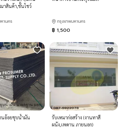
ณาสินค้า,ชั้นโชว์
วางสินค้า
มหานคร
กรุงเทพมหานคร
฿ 1,500
นอ้อยชุบน้ำมัน
รับเหมาก่อสร้าง (งานทาสี
ผนัง,เพดาน ภายนอก)