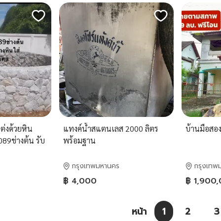
ต่งด้วยหิน
แทงค์น้ำสแตนเลส 2000 ลิตร
บ้านมือสอง
89ช่างต้น รับ
พร้อมฐาน
ับ ไลน์
กรุงเทพมหานคร
กรุงเทพ
฿ 4,000
฿ 1,900
หน้า
1
2
3