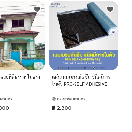
และที่ดินราคาไม่แรง
แผ่นเมมเบรนกันซึม ชนิดมีกาว
ในตัว PRO-SELF ADHESIVE
(PE)
มหานคร
กรุงเทพมหานคร
,000
฿ 2,800