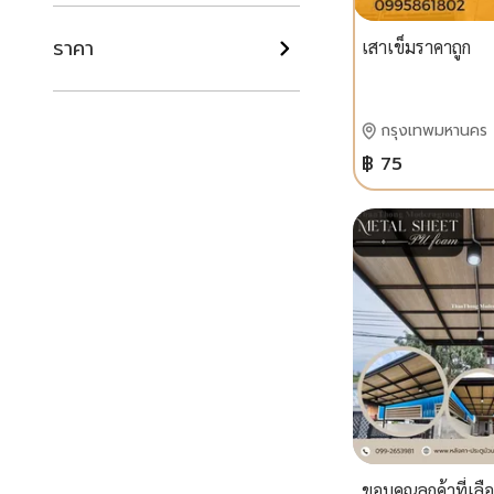
ราคา
เสาเข็มราคาถูก
กรุงเทพมหานคร
฿ 75
ขอบคุณลูกค้าที่เลื