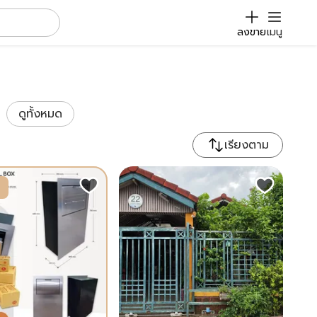
ลงขาย
เมนู
ดูทั้งหมด
เรียงตาม