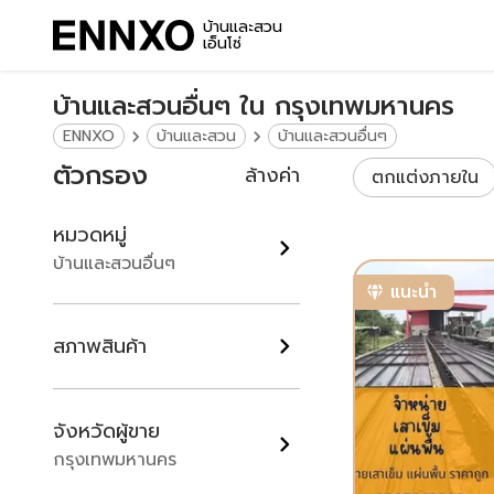
บ้านและสวน
เอ็นโซ่
บ้านและสวนอื่นๆ ใน กรุงเทพมหานคร
ENNXO
บ้านและสวน
บ้านและสวนอื่นๆ
ตัวกรอง
ล้างค่า
ตกแต่งภายใน
หมวดหมู่
บ้านและสวนอื่นๆ
แนะนำ
สภาพสินค้า
จังหวัดผู้ขาย
กรุงเทพมหานคร