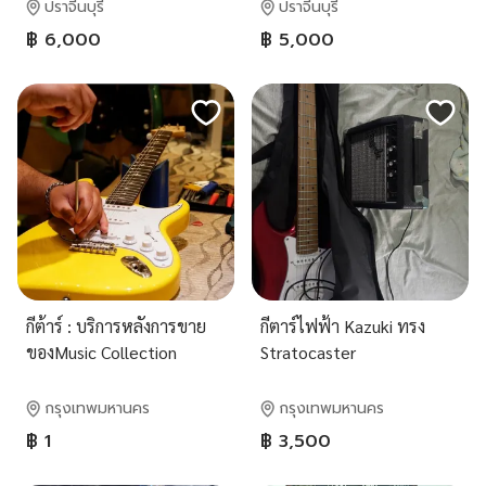
ปราจีนบุรี
ปราจีนบุรี
฿ 6,000
฿ 5,000
กีต้าร์ : บริการหลังการขาย
กีตาร์ไฟฟ้า Kazuki ทรง
ของMusic Collection
Stratocaster
Bangkapi
กรุงเทพมหานคร
กรุงเทพมหานคร
฿ 1
฿ 3,500