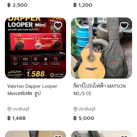
฿ 2,500
฿ 1,200
Valeton Dapper Looper
กีตาร์โปร่งไฟฟ้า MAYSON
Miniเอฟเฟค ลูป
M1/S CE
ปราจีนบุรี
ปราจีนบุรี
฿ 1,488
฿ 5,000