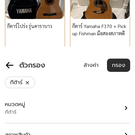
กีตาร์โปร่ง รุ่นคาราบาว
กีตาร์ Yamaha F370 + Pick
up Fishman มือสองสภาพดี
กรุงเทพมหานคร
นนทบุรี
฿ 2,500
฿ 3,500
ตัวกรอง
ล้างค่า
กรอง
แนะนำ
กีต้าร์
หมวดหมู่
กีต้าร์
สภาพสินค้า