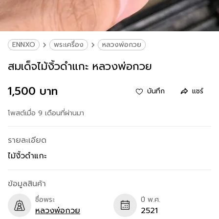
ENNXO
พระเครื่อง
หลวงพ่อกวย
สมเด็จไม้งิ้วดำแกะ หลวงพ่อกวย
1,500 บาท
บันทึก
แชร์
โพสต์เมื่อ 9 เดือนที่ผ่านมา
รายละเอียด
ไม้งิ้วดำแกะ
ข้อมูลสินค้า
ชื่อพระ
ปี พ.ศ.
หลวงพ่อกวย
2521