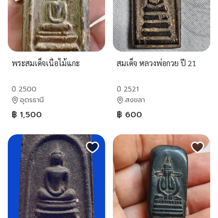
พระสมเด็จเนื้อไม้แกะ
สมเด็จ หลวงพ่อกวย ปี 21
ปี 2500
ปี 2521
อุดรธานี
สงขลา
฿ 1,500
฿ 600