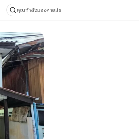
คุณกำลังมองหาอะไร