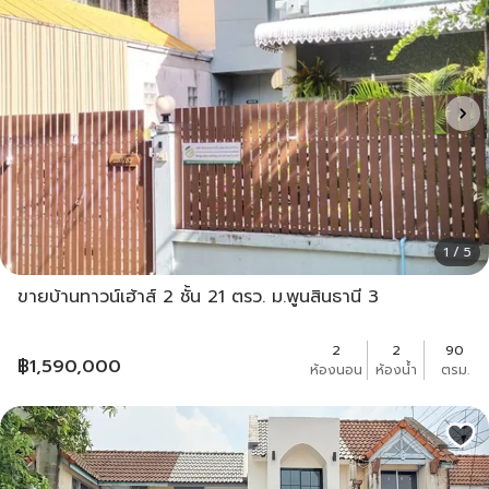
1 / 5
ขายบ้านทาวน์เฮ้าส์ 2 ชั้น 21 ตรว. ม.พูนสินธานี 3
2
2
90
฿
1,590,000
ห้องนอน
ห้องน้ำ
ตรม.