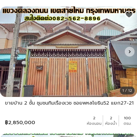
1 / 12
ขายบ้าน 2 ชั้น ชุมชนทิมเรืองเวช ซอยพหลโยธิน52 แยก27-21
2
2
100
฿
2,850,000
ห้องนอน
ห้องน้ำ
ตรม.