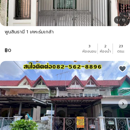
1 / 15
พูนสินธานี 1 เคหะร่มเกล้า
3
2
23
฿
0
ห้องนอน
ห้องน้ำ
ตรม.