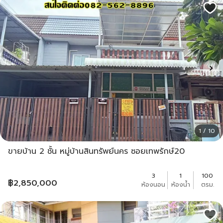
1 / 10
ขายบ้าน 2 ชั้น หมู่บ้านสินทรัพย์นคร ซอยเทพรักษ์20
3
1
100
฿
2,850,000
ห้องนอน
ห้องน้ำ
ตรม.