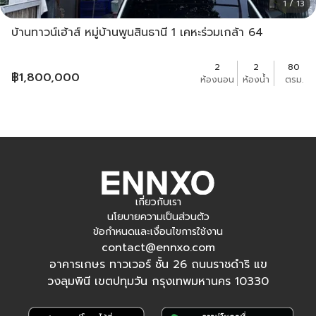
1 / 13
บ้านทาวน์เฮ้าส์ หมู่บ้านพูนสินธานี 1 เคหะร่วมเกล้า 64
2
2
80
฿
1,800,000
ห้องนอน
ห้องน้ำ
ตรม.
เกี่ยวกับเรา
นโยบายความเป็นส่วนตัว
ข้อกำหนดและเงื่อนไขการใช้งาน
contact@ennxo.com
อาคารเกษร ทาวเวอร์ ชั้น 26 ถนนราชดำริ แข
วงลุมพินี เขตปทุมวัน กรุงเทพมหานคร 10330