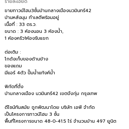
รายละเอียด
ขายทาวน์โฮม3ชั้นบ้านกลางเมืองนวมินทร์42
บ้านหลังมุม ทำเลดีพร้อมอยู่
เนื้อที่ : 33 ตร.ว.
ขนาด : 3 ห้องนอน 3 ห้องน้ำ,
1 ห้องครัว1ห้องรับแขก
ต่อเติม :
โกดังเก็บของด้านข้าง
ของแถม
มีแอร์ 4ตัว ปั๊มน้ำแท้งค์น้ำ
พิกัดที่ตั้ง
บ้านกลางเมือง นวมินทร์42 เขตบึงกุ่ม กรุงเทพ
ดีไซน์ทันสมัย ถูกพัฒนาโดย บริษัท เอพี จำกัด
เป็นโครงการทาวน์โฮม 3 ชั้น
พื้นที่โครงการขนาด 48-0-41.5 ไร่ จำนวนบ้าน 497 ยูนิต