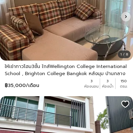
1 / 8
ให้เช่าทาวโฮม3ชั้น ใกล้Wellington College International
School , Brighton College Bangkok หลังมุม บ้านกลาง
เมืองพระราม 9
3
3
150
฿
35,000
/เดือน
ห้องนอน
ห้องน้ำ
ตรม.