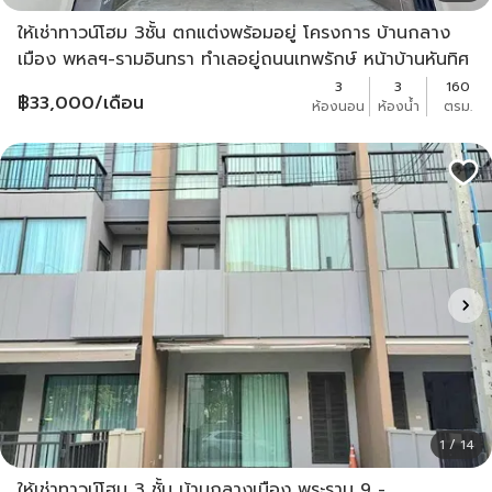
ให้เช่าทาวน์โฮม 3ชั้น ตกแต่งพร้อมอยู่ โครงการ บ้านกลาง
เมือง พหลฯ-รามอินทรา ทำเลอยู่ถนนเทพรักษ์ หน้าบ้านหันทิศ
เหนือ
3
3
160
฿
33,000
/เดือน
ห้องนอน
ห้องน้ำ
ตรม.
1 / 14
ให้เช่าทาวน์โฮม 3 ชั้น บ้านกลางเมือง พระราม 9 -