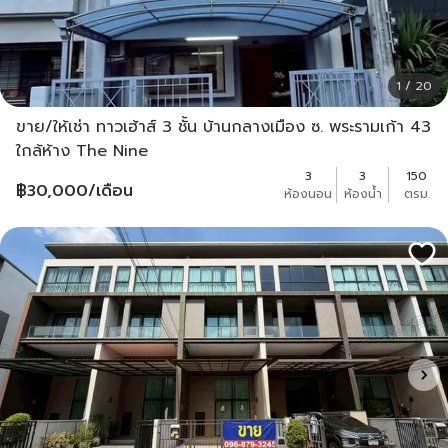
1 / 20
ขาย/ให้เช่า ทาวเฮ้าส์ 3 ชั้น บ้านกลางเมือง ซ. พระรามเก้า 43
ใกล้ห้าง The Nine
3
3
150
฿
30,000
/เดือน
ห้องนอน
ห้องน้ำ
ตรม.