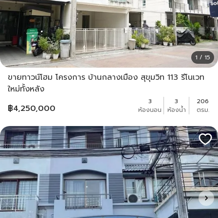
1 / 15
ขายทาวน์โฮม โครงการ บ้านกลางเมือง สุขุมวิท 113 รีโนเวท
ใหม่ทั้งหลัง
3
3
206
฿
4,250,000
ห้องนอน
ห้องน้ำ
ตรม.