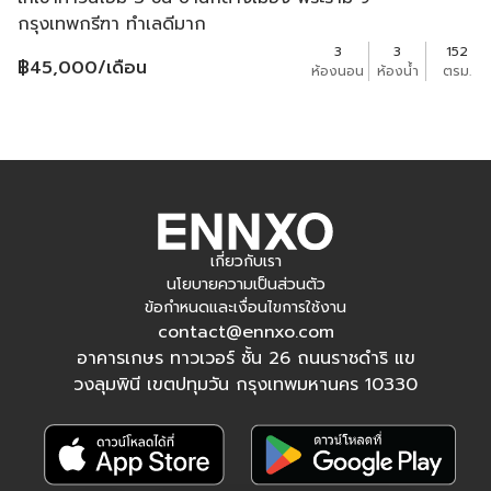
กรุงเทพกรีฑา ทำเลดีมาก
3
3
152
฿
45,000
/เดือน
ห้องนอน
ห้องน้ำ
ตรม.
เกี่ยวกับเรา
นโยบายความเป็นส่วนตัว
ข้อกำหนดและเงื่อนไขการใช้งาน
contact@ennxo.com
อาคารเกษร ทาวเวอร์ ชั้น 26 ถนนราชดำริ แข
วงลุมพินี เขตปทุมวัน กรุงเทพมหานคร 10330