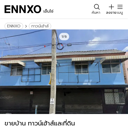
เอ็นโซ่
ค้นหา
ลงขาย
เมนู
ENNXO
ทาวน์เฮ้าส์
1/6
ขายบ้าน ทาวน์เฮ้าส์และที่ดิน