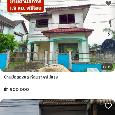
1 / 14
บ้านมือสองและที่ดินราคาไม่แรง
฿
1,900,000