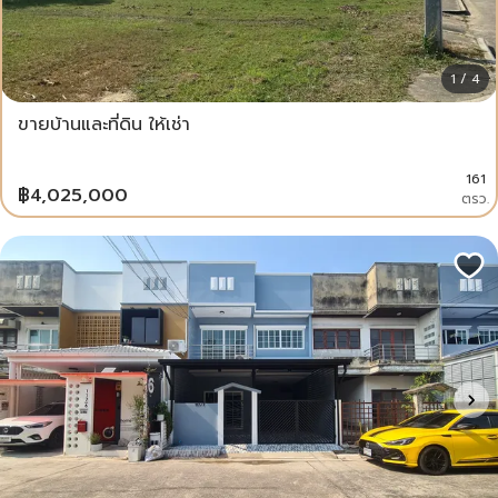
1 / 4
ขายบ้านและที่ดิน ให้เช่า
161
฿
4,025,000
ตรว.