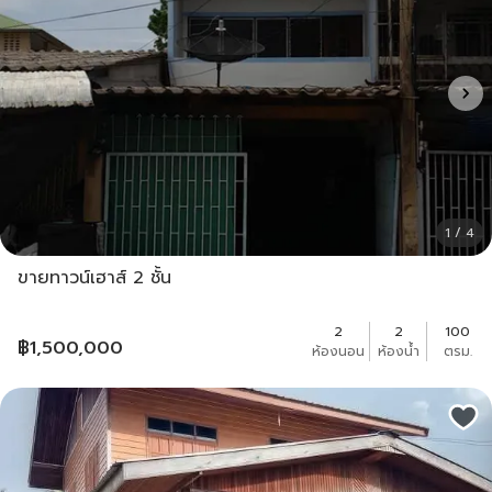
1 / 4
ขายทาวน์เฮาส์ 2 ชั้น
2
2
100
฿
1,500,000
ห้องนอน
ห้องน้ำ
ตรม.