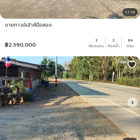
1 / 14
ขายทาวน์เฮ้าส์มือสอง
3
2
84
฿
2,590,000
ห้องนอน
ห้องน้ำ
ตรม.