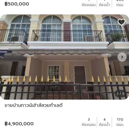
฿
500,000
ห้องนอน
ห้องน้ำ
ตรม.
1 / 5
ขายบ้านทาวน์เฮ้าส์สวยทำเลดี
3
4
170
฿
4,900,000
ห้องนอน
ห้องน้ำ
ตรม.