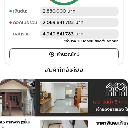
เงินต้น:
2,880,000 บาท
ดอกเบี้ยรวม:
2,069,841.783 บาท
ยอดรวม:
4,949,841.783 บาท
*คำนวณแบบดอกเบี้ยลดต้นลดดอก
คำนวณใหม่
สินค้าใกล้เคียง