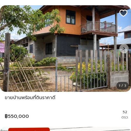
1 / 3
ขายบ้านพร้อมที่ดินราคาดี
52
฿
550,000
ตรว.