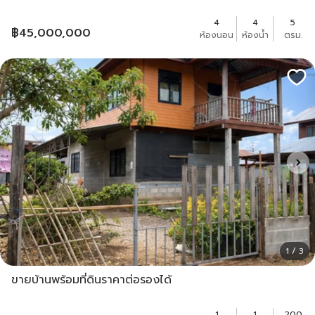
4
4
5
฿
45,000,000
ห้องนอน
ห้องน้ำ
ตรม.
1 / 3
ขายบ้านพร้อมที่ดินราคาต่อรองได้
1
1
200