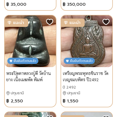
฿ 35,000
฿ 350,000
แนะนำ
แนะนำ
ยืนยันตัวตนแล้ว
ยืนยันตัวตนแล้ว
พระปิดตาหลวงปู่ดี วัดบ้าน
เหรียญพระพุทธชินราช วัด
ยาง เนื้อเมฆพัด พิมพ์
เบญจมบพิตร ปี2492
ข้าวต้มมัด เก่ามีจาร
ปี 2492
ปทุมธานี
ปทุมธานี
฿ 2,550
฿ 1,550