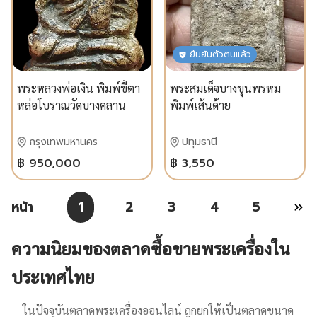
ยืนยันตัวตนแล้ว
พระหลวงพ่อเงิน พิมพ์ขี้ตา
พระสมเด็จบางขุนพรหม
หล่อโบราณวัดบางคลาน
พิมพ์เส้นด้าย
กรุงเทพมหานคร
ปทุมธานี
฿ 950,000
฿ 3,550
หน้า
1
2
3
4
5
ความนิยมของตลาดซื้อขายพระเครื่องใน
ประเทศไทย
ในปัจจุบันตลาดพระเครื่องออนไลน์ ถูกยกให้เป็นตลาดขนาด