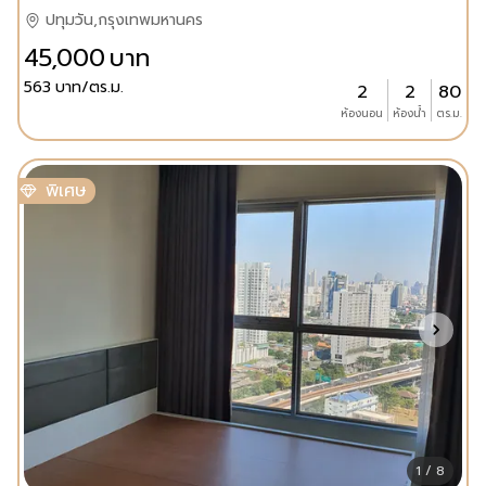
ปทุมวัน,กรุงเทพมหานคร
45,000
บาท
563
บาท/ตร.ม.
2
2
80
ห้องนอน
ห้องน้ำ
ตร.ม.
พิเศษ
1 / 8