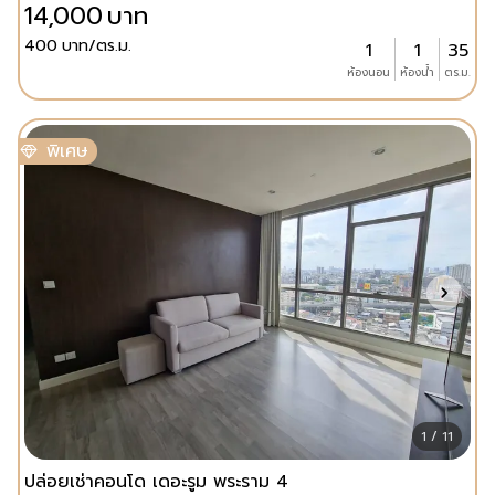
14,000
บาท
400
บาท/ตร.ม.
1
1
35
ห้องนอน
ห้องน้ำ
ตร.ม.
พิเศษ
1 / 11
ปล่อยเช่าคอนโด เดอะรูม พระราม 4