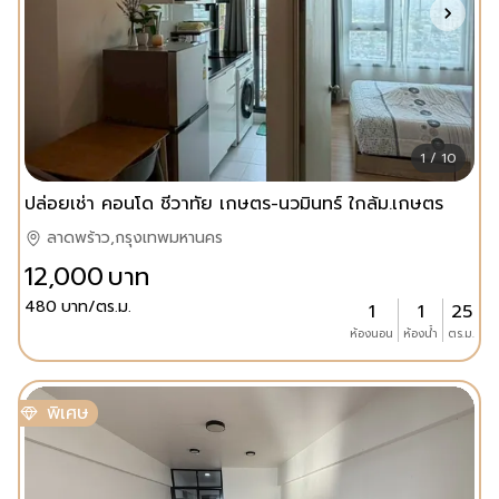
1 / 10
ปล่อยเช่า คอนโด ชีวาทัย เกษตร-นวมินทร์ ใกล้ม.เกษตร
ลาดพร้าว,กรุงเทพมหานคร
12,000
บาท
480
บาท/ตร.ม.
1
1
25
ห้องนอน
ห้องน้ำ
ตร.ม.
พิเศษ