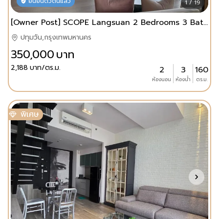
ยืนยันตัวตนแล้ว
1 / 19
[Owner Post] SCOPE Langsuan 2 Bedrooms 3 Bathrooms for Rent
ปทุมวัน,กรุงเทพมหานคร
350,000
บาท
2,188
บาท/ตร.ม.
2
3
160
ห้องนอน
ห้องน้ำ
ตร.ม.
พิเศษ