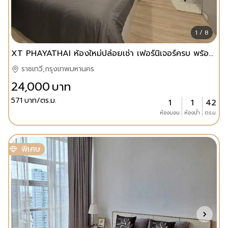
1 / 8
XT PHAYATHAI ห้องใหม่ปล่อยเช่า เฟอร์นิเจอร์ครบ พร้อมอยู่
ราชเทวี,กรุงเทพมหานคร
24,000
บาท
571
บาท/ตร.ม.
1
1
42
ห้องนอน
ห้องน้ำ
ตร.ม.
พิเศษ