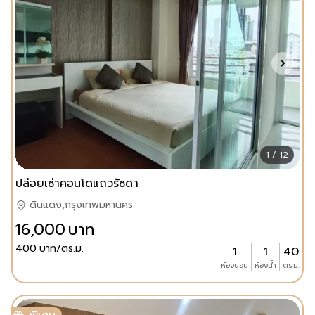
1 / 12
ปล่อยเช่าคอนโดแถวรัชดา
ดินแดง,กรุงเทพมหานคร
16,000
บาท
400
บาท/ตร.ม.
1
1
40
ห้องนอน
ห้องน้ำ
ตร.ม.