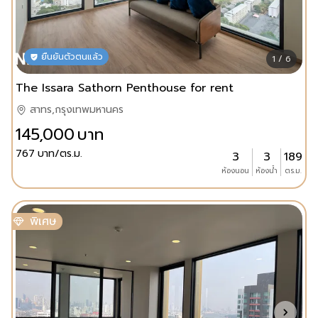
ยืนยันตัวตนแล้ว
1 / 6
The Issara Sathorn Penthouse for rent
สาทร,กรุงเทพมหานคร
145,000
บาท
767
บาท/ตร.ม.
3
3
189
ห้องนอน
ห้องน้ำ
ตร.ม.
พิเศษ