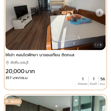
1 / 8
ให้เช่า คอนโดพัทยา นาจอมเทียน ติดทะเล
สัตหีบ,ชลบุรี
20,000
บาท
357
บาท/ตร.ม.
1
1
56
ห้องนอน
ห้องน้ำ
ตร.ม.
พิเศษ