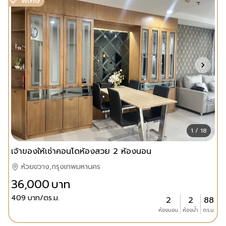
พิเศษ
1 / 18
เจ้าของให้เช่าคอนโดห้องสวย 2 ห้องนอน
ห้วยขวาง,กรุงเทพมหานคร
36,000
บาท
409
บาท/ตร.ม.
2
2
88
ห้องนอน
ห้องน้ำ
ตร.ม.