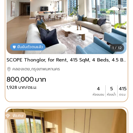
ยืนยันตัวตนแล้ว
1 / 12
SCOPE Thonglor, for Rent, 415 SqM, 4 Beds, 4.5 Baths
คลองเตย,กรุงเทพมหานคร
800,000
บาท
1,928
บาท/ตร.ม.
4
5
415
ห้องนอน
ห้องน้ำ
ตร.ม.
พิเศษ