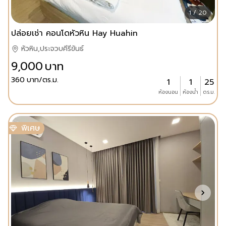
1 / 20
ปล่อยเช่า คอนโดหัวหิน Hay Huahin
หัวหิน,ประจวบคีรีขันธ์
9,000
บาท
360
บาท/ตร.ม.
1
1
25
ห้องนอน
ห้องน้ำ
ตร.ม.
พิเศษ