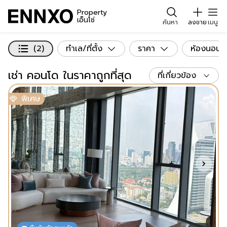
Property
เอ็นโซ่
ค้นหา
ลงขาย
เมนู
(2)
ทำเล/ที่ตั้ง
ราคา
ห้องนอน
เช่า คอนโด ในราคาถูกที่สุด
ที่เกี่ยวข้อง
พิเศษ