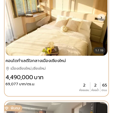
1 / 19
คอนโดทำเลดีใจกลางเมืองเชียงใหม่
เมืองเชียงใหม่,เชียงใหม่
4,490,000
บาท
69,077
บาท/ตร.ม.
2
2
65
ห้องนอน
ห้องน้ำ
ตร.ม.
พิเศษ