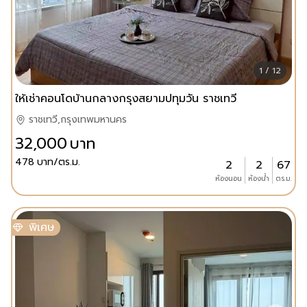
1 / 12
ให้เช่าคอนโดบ้านกลางกรุงสยามปทุมวัน ราชเทวี
ราชเทวี,กรุงเทพมหานคร
32,000
บาท
478
บาท/ตร.ม.
2
2
67
ห้องนอน
ห้องน้ำ
ตร.ม.
พิเศษ