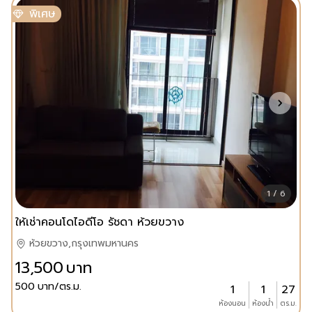
พิเศษ
1 / 6
ให้เช่าคอนโดไอดีโอ รัชดา ห้วยขวาง
ห้วยขวาง,กรุงเทพมหานคร
13,500
บาท
500
บาท/ตร.ม.
1
1
27
ห้องนอน
ห้องน้ำ
ตร.ม.