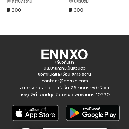
สุราษฎร์ธานี
นครปฐม
฿ 300
฿ 300
เกี่ยวกับเรา
นโยบายความเป็นส่วนตัว
ข้อกำหนดและเงื่อนไขการใช้งาน
contact@ennxo.com
อาคารเกษร ทาวเวอร์ ชั้น 26 ถนนราชดำริ แข
วงลุมพินี เขตปทุมวัน กรุงเทพมหานคร 10330