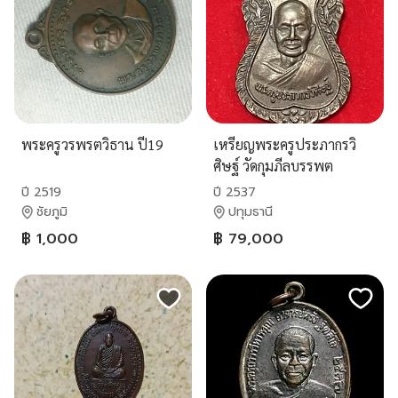
พระครูวรพรตวิธาน ปี19
เหรียญพระครูประภากรวิ
ศิษฐ์ วัดกุมภีลบรรพต
ควนกาหลงสตูล ปี2537
ปี 2519
ปี 2537
ชัยภูมิ
ปทุมธานี
฿ 1,000
฿ 79,000