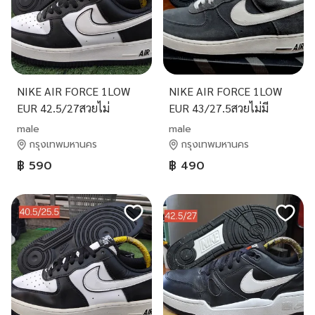
NIKE AIR FORCE 1LOW
NIKE AIR FORCE 1LOW
EUR 42.5/27สวยไม่
EUR 43/27.5สวยไม่มี
ซ่อม590ส่งฟรี
ตำหนิ490ค่าส่ง50
male
male
กรุงเทพมหานคร
กรุงเทพมหานคร
฿ 590
฿ 490