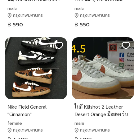
ส่ง50
ตำหนิ550ค่าส่ง50
male
male
กรุงเทพมหานคร
กรุงเทพมหานคร
฿ 590
฿ 550
Nike Field General
ไนกี้ Killshot 2 Leather
"Cinnamon"
Desert Orange มือสอง รับ
ประกันแท้ 💯💯💯
female
male
กรุงเทพมหานคร
กรุงเทพมหานคร