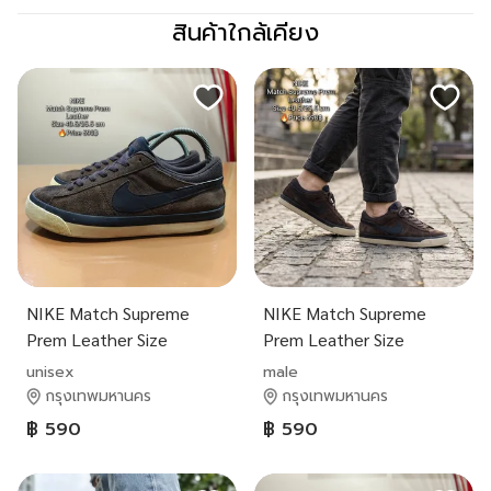
สินค้าใกล้เคียง
NIKE Match Supreme
NIKE Match Supreme
Prem Leather Size
Prem Leather Size
40.5/25.5 cm🔥Price
40.5/25.5 cm🔥Price
unisex
male
590฿
590฿
กรุงเทพมหานคร
กรุงเทพมหานคร
฿ 590
฿ 590