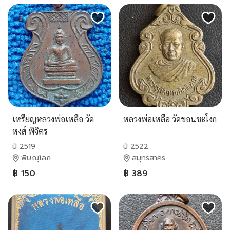
เหรียญหลวงพ่อเหลือ วัด
หลวงพ่อเหลือ วัดขอนชะโงก
หงส์ พิจิตร
ปี 2519
ปี 2522
พิษณุโลก
สมุทรสาคร
฿ 150
฿ 389