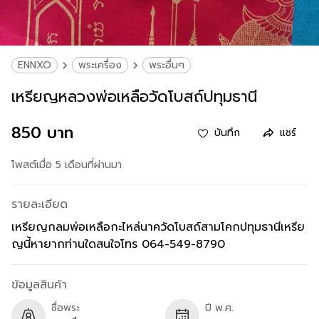
ENNXO
พระเครื่อง
พระอื่นๆ
เหรียญหลวงพ่อเหลือวัดโบสถ์ปทุมธานี
850 บาท
บันทึก
แชร์
โพสต์เมื่อ 5 เดือนที่ผ่านมา
รายละเอียด
เหรียญกลมพ่อเหลือกะไหล่นาควัดโบสถ์สามโคกปทุมธานีเหรีย
ญนี้หายากท่านใดสนใจโทร 064-549-8790
ข้อมูลสินค้า
ชื่อพระ
ปี พ.ศ.