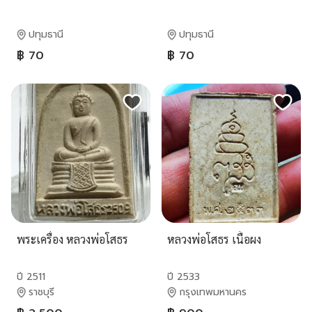
ปทุมธานี
ปทุมธานี
฿ 70
฿ 70
พระเครื่อง หลวงพ่อโสธร
หลวงพ่อโสธร​ เนื้อผง
ปี 2511
ปี 2533
ราชบุรี
กรุงเทพมหานคร