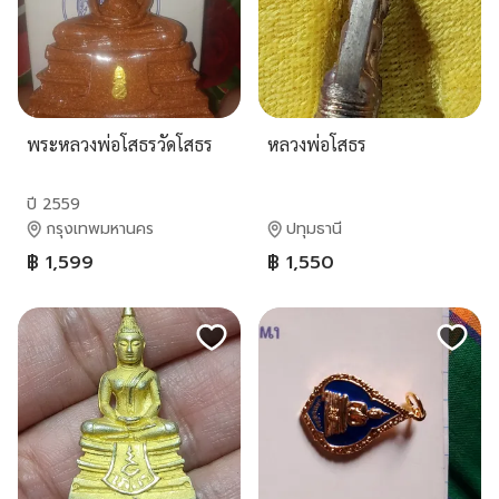
พระหลวงพ่อโสธรวัดโสธร
หลวงพ่อโสธร
ปี 2559
กรุงเทพมหานคร
ปทุมธานี
฿ 1,599
฿ 1,550