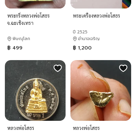
พระกริ่งหลวงพ่อโสธร
พระเครื้องหลวงพ่อโสธร
จ.ฉะเชิงเทรา
ปี 2525
พิษณุโลก
อำนาจเจริญ
฿ 499
฿ 1,200
หลวงพ่อโสธร
หลวงพ่อโสธร