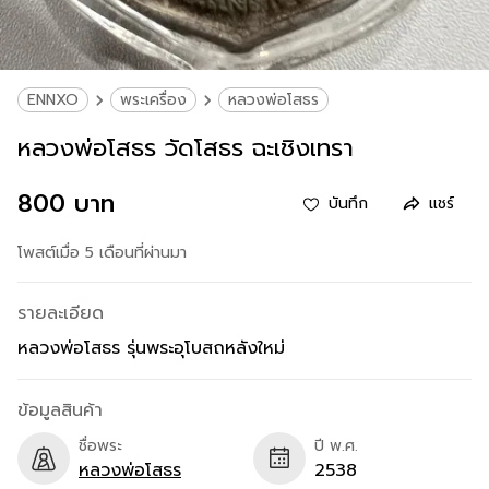
ENNXO
พระเครื่อง
หลวงพ่อโสธร
หลวงพ่อโสธร วัดโสธร ฉะเชิงเทรา
800 บาท
บันทึก
แชร์
โพสต์เมื่อ 5 เดือนที่ผ่านมา
รายละเอียด
หลวงพ่อโสธร รุ่นพระอุโบสถหลังใหม่
ข้อมูลสินค้า
ชื่อพระ
ปี พ.ศ.
หลวงพ่อโสธร
2538