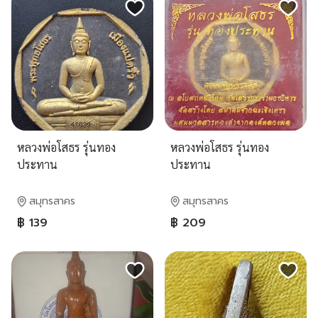
หลวงพ่อโสธร รุ่นทอง
หลวงพ่อโสธร รุ่นทอง
ประทาน
ประทาน
สมุทรสาคร
สมุทรสาคร
฿ 139
฿ 209