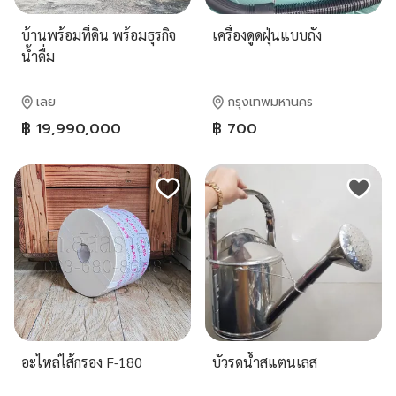
บ้านพร้อมที่ดิน พร้อมธุรกิจ
เครื่องดูดฝุ่นแบบถัง
น้ำดื่ม
เลย
กรุงเทพมหานคร
฿ 19,990,000
฿ 700
อะไหล่ไส้กรอง F-180
บัวรดน้ำสแตนเลส