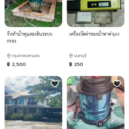
รับทำน้ำพุและเดินระบบ
เครื่องวัดค่าของน้ำหาค่าpH
กรอง
กรุงเทพมหานคร
นนทบุรี
฿ 2,500
฿ 250