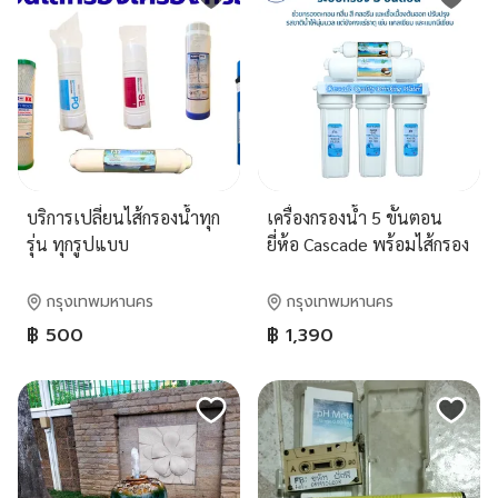
บริการเปลี่ยนไส้กรองน้ำทุก
เครื่องกรองน้ำ 5 ขั้นตอน
รุ่น ทุกรูปแบบ
ยี่ห้อ Cascade พร้อมไส้กรอง
คุณภาพสูงและอุปกรณ์
กรุงเทพมหานคร
กรุงเทพมหานคร
฿ 500
฿ 1,390