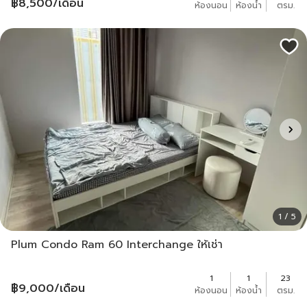
฿
8,500
/เดือน
ห้องนอน
ห้องน้ำ
ตรม.
1 / 5
Plum Condo Ram 60 Interchange ให้เช่า
1
1
23
฿
9,000
/เดือน
ห้องนอน
ห้องน้ำ
ตรม.