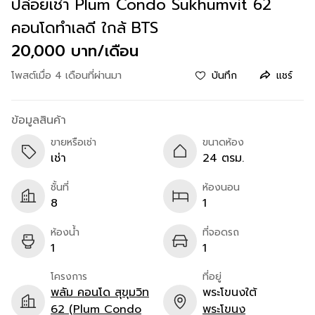
ปล่อยเช่า Plum Condo Sukhumvit 62
คอนโดทำเลดี ใกล้ BTS
20,000 บาท/เดือน
โพสต์เมื่อ 4 เดือนที่ผ่านมา
บันทึก
แชร์
ข้อมูลสินค้า
ขายหรือเช่า
ขนาดห้อง
เช่า
24 ตรม.
ชั้นที่
ห้องนอน
8
1
ห้องน้ำ
ที่จอดรถ
1
1
โครงการ
ที่อยู่
พลัม คอนโด สุขุมวิท
พระโขนงใต้
62 (Plum Condo
พระโขนง