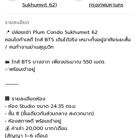
Sukhumvit 62)
กรุงเทพมหานคร
รายละเอียด
📍 ปล่อยเช่า Plum Condo Sukhumvit 62
คอนโดทำเลดี ใกล้ BTS เดินได้จริง เหมาะทั้งอยู่อาศัยระยะสั้น
/ คนทำงานย่านสุขุมวิท
🚝 ใกล้ BTS บางจาก เพียงประมาณ 550 เมตร
✅พร้อมเข้าอยู่
⸻
🏢 รายละเอียดห้อง
• ห้อง Studio ขนาด 24.35 ตร.ม.
• ชั้น 8 (ชั้นเดียวกับส่วนกลาง สะดวกมาก)
• ห้องสภาพดี พร้อมเข้าอยู่
💰 ค่าเช่า 20,000 บาท/เดือน
(สัญญา 1–6 เดือน)