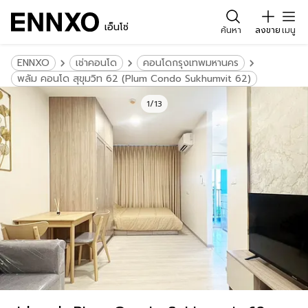
เอ็นโซ่
ค้นหา
ลงขาย
เมนู
ENNXO
เช่าคอนโด
คอนโดกรุงเทพมหานคร
พลัม คอนโด สุขุมวิท 62 (Plum Condo Sukhumvit 62)
1/13