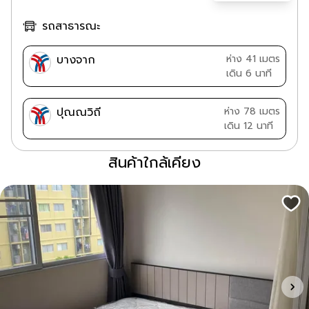
รถสาธารณะ
บางจาก
ห่าง 41 เมตร
เดิน 6 นาที
ปุณณวิถี
ห่าง 78 เมตร
เดิน 12 นาที
สินค้าใกล้เคียง