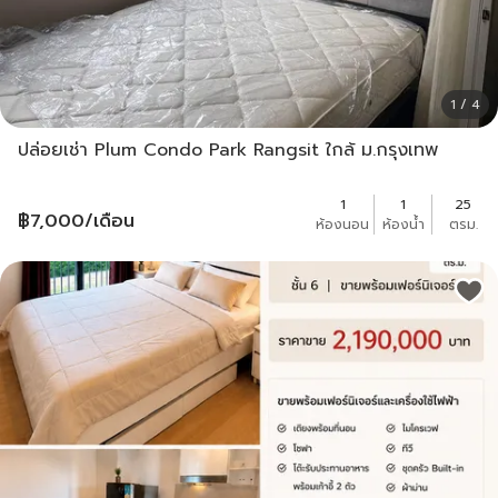
1 / 4
ปล่อยเช่า Plum Condo Park Rangsit ใกล้ ม.กรุงเทพ
1
1
25
฿
7,000
/เดือน
ห้องนอน
ห้องน้ำ
ตรม.