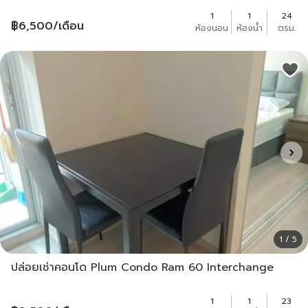
1
1
24
฿
6,500
/เดือน
ห้องนอน
ห้องน้ำ
ตรม.
1 / 5
ปล่อยเช่าคอนโด Plum Condo Ram 60 Interchange
1
1
23