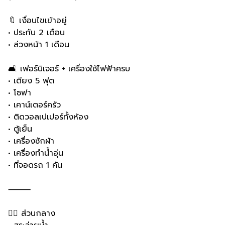
🔖 เงื่อนไขเข้าอยู่
• ประกัน 2 เดือน
• ล่วงหน้า 1 เดือน
🛋️ เฟอร์นิเจอร์ + เครื่องใช้ไฟฟ้าครบ
• เตียง 5 ฟุต
• โซฟา
• เคาน์เตอร์ครัว
• ติดวอลเปเปอร์ทั้งห้อง
• ตู้เย็น
• เครื่องซักผ้า
• เครื่องทำน้ำอุ่น
• ที่จอดรถ 1 คัน
⸻
🏊‍♂️ ส่วนกลาง