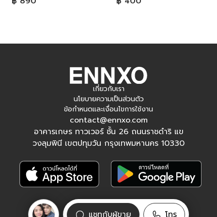
฿ 890
฿ 400
เกี่ยวกับเรา
นโยบายความเป็นส่วนตัว
ข้อกำหนดและเงื่อนไขการใช้งาน
contact@ennxo.com
อาคารเกษร ทาวเวอร์ ชั้น 26 ถนนราชดำริ แข
วงลุมพินี เขตปทุมวัน กรุงเทพมหานคร 10330
ติดตามเรา
แชทกับผู้ขาย
โทร