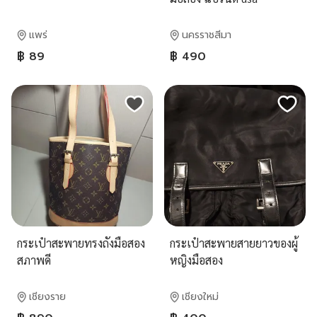
แพร่
นครราชสีมา
฿ 89
฿ 490
กระเป๋าสะพายทรงถังมือสอง
กระเป๋าสะพายสายยาวของผู้
สภาพดี
หญิงมือสอง
เชียงราย
เชียงใหม่