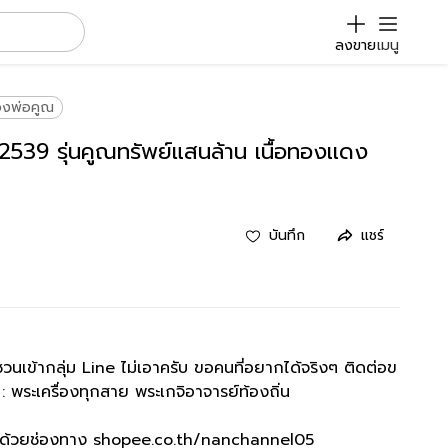
ลงขาย
เมนู
วงพ่อคูณ
539 รุ่นคูณทรัพย์แสนล้าน เนื้อทองเเดง
บันทึก
แชร์
ชวนเข้ากลุ่ม Line ไม่เอาครับ ขอคนที่อยากได้จริงๆ ติดต่อข
: พระเครื่องทุกสาย พระเกจิอาจารย์ท้องถิ่น
างด้วยช่องทาง shopee.co.th/nanchannel05