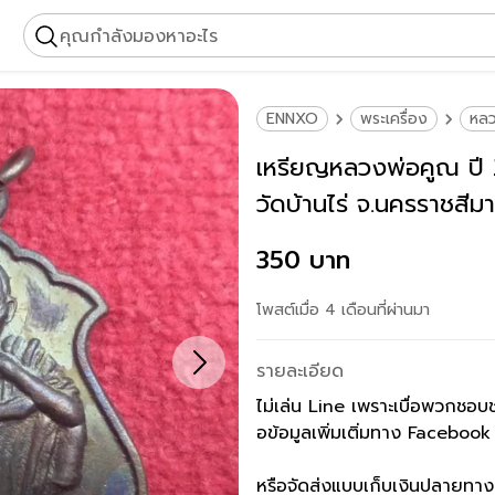
คุณกำลังมองหาอะไร
ENNXO
พระเครื่อง
หล
เหรียญหลวงพ่อคูณ ปี 2
วัดบ้านไร่ จ.นครราชสีมา
350 บาท
โพสต์เมื่อ 4 เดือนที่ผ่านมา
รายละเอียด
ไม่เล่น Line เพราะเบื่อพวกชอบ
อข้อมูลเพิ่มเติ่มทาง Facebook 
หรือจัดส่งแบบเก็บเงินปลายท