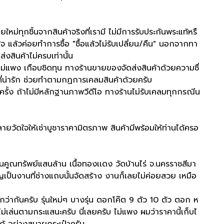
ใหม่ทุกชิ้นจากสินค้าจริงที่เรามี ไม่มีการรับประกันพระแท้หรื
กใจ แล้วค่อยทำการซื้อ "ซื้อแล้วไม่รับเปลี่ยน/คืน" นอกจากทา
่งสินค้าไม่ครบเท่านั้น
ม่แพง เกือบชิดทุน ทางร้านขายของจัดส่งสินค้าด้วยความซื่
าที่น่ารัก ช่วยทำตามกฏการเคลมสินค้าด้วยครับ
รั้ง ถ้าไม่มีหลักฐานภาพวีดีโอ ทางร้านไม่รับเคลมทุกกรณีน
ายวัดใจให้เช่าบูชาราคามิตรภาพ สินค้ามีพร้อมให้ท่านได้ครอ
คูณทรัพย์แสนล้าน เนื้อทองเเดง วัดบ้านไร่ จ.นครราชสีมา
ียญเป็นงานที่ช่างแถบนั้นจัดสร้าง งานก็เลยไม่ค่อยสวย เหมือ
กว่ากันครับ รุ่นใหม่ๆ บางรุ่น ตอกโค๊ต 9 ตัว 10 ตัว ตอก ห
่เล่นตามกระแสนะครับ นี่เลยครับ ไม่แพง ผมว่าราคานี้เก็บไ