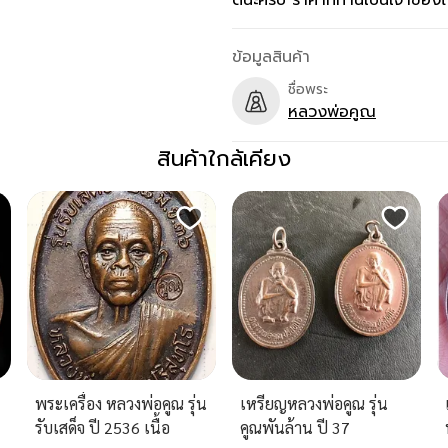
ด้นะครับ ราคาที่ท่านเป็นเจ้าขอ
ข้อมูลสินค้า
ชื่อพระ
หลวงพ่อคูณ
สินค้าใกล้เคียง
พระเครื่อง หลวงพ่อคูณ รุ่น
เหรียญหลวงพ่อคูณ รุ่น
รับเสด็จ ปี 2536 เนื้อ
คูณพันล้าน ปี 37