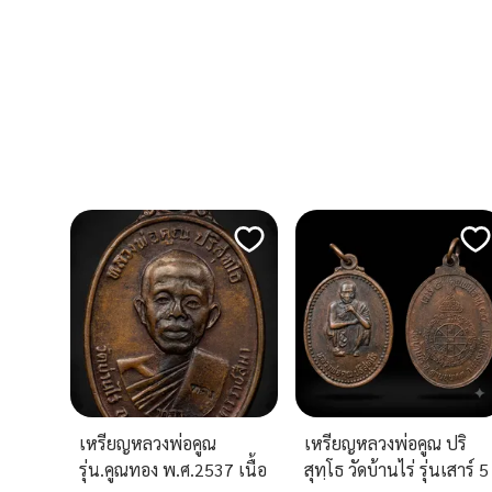
เหรียญหลวงพ่อคูณ
เหรียญหลวงพ่อคูณ ปริ
รุ่น.คูณทอง พ.ศ.2537 เนื้อ
สุทฺโธ วัดบ้านไร่ รุ่นเสาร์ 5