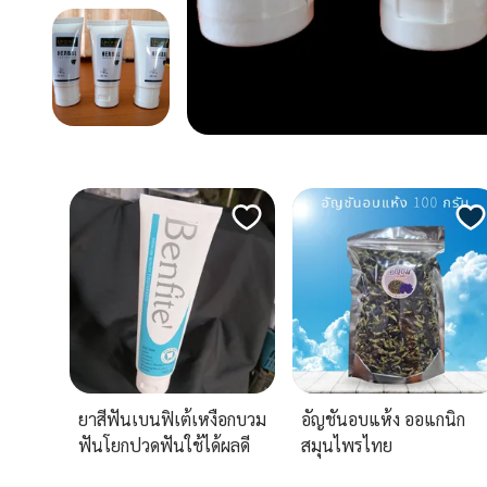
ยาสีฟันเบนฟิเต้เหงือกบวม
อัญชันอบแห้ง ออแกนิก
ฟันโยกปวดฟันใช้ได้ผลดี
สมุนไพรไทย
มาก