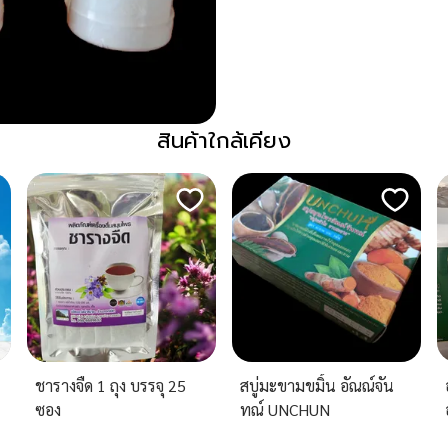
สินค้าใกล้เคียง
ชารางจืด 1 ถุง บรรจุ 25
สบู่มะขามขมิ้น อัณณ์จัน
ซอง
ทณ์ UNCHUN