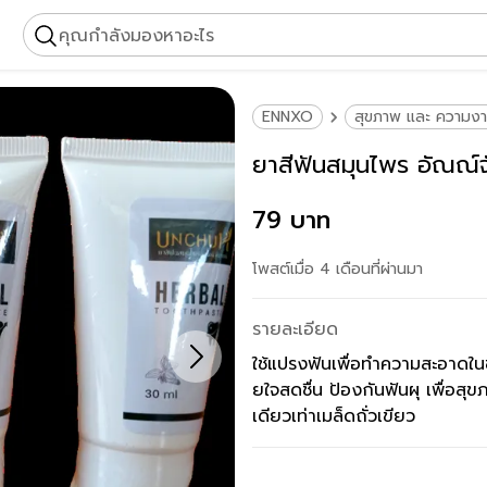
คุณกำลังมองหาอะไร
ENNXO
สุขภาพ และ ความง
ยาสีฟันสมุนไพร อัณณ
79 บาท
โพสต์เมื่อ 4 เดือนที่ผ่านมา
รายละเอียด
ใช้แปรงฟันเพื่อทำความสะอาดใน
ยใจสดชื่น ป้องกันฟันผุ เพื่อสุ
เดียวเท่าเมล็ดถั่วเขียว