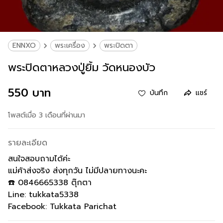
ENNXO
พระเครื่อง
พระปิดตา
พระปิดตาหลวงปู่ยิ้ม วัดหนองบัว
550 บาท
บันทึก
แชร์
โพสต์เมื่อ 3 เดือนที่ผ่านมา
รายละเอียด
สนใจสอบถามได้ค่ะ
แม่ค้าส่งจริง ส่งทุกวัน ไม่มีปลายทางนะคะ
☎️ 0846665338 ตุ๊กตา
Line: tukkata5338
Facebook: Tukkata Parichat