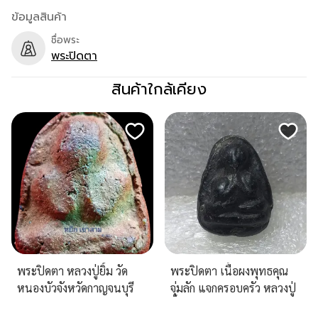
ข้อมูลสินค้า
ชื่อพระ
พระปิดตา
สินค้าใกล้เคียง
พระปิดตา หลวงปู่ยิ้ม วัด
พระปิดตา เนื้อผงพุทธคุณ
หนองบัวจังหวัดกาญจนบุรี
จุ่มลัก แจกครอบครัว หลวงปู่
ยิ้ม วัดหนองบัว จ.กาญจนบุรี