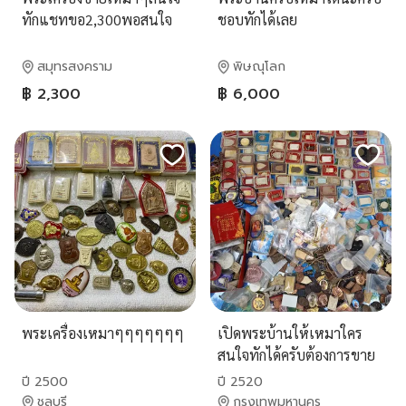
ทักแชทขอ2,300พอสนใจ
ชอบทักได้เลย
ทัก
สมุทรสงคราม
พิษณุโลก
฿ 2,300
฿ 6,000
พระเครื่องเหมาๆๆๆๆๆๆๆ
เปิดพระบ้านให้เหมาใคร
สนใจทักได้ครับต้องการขาย
พระ
ปี 2500
ปี 2520
ชลบุรี
กรุงเทพมหานคร