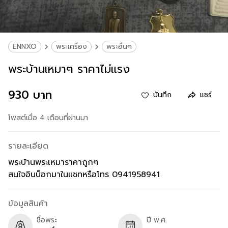
ENNXO
พระเครื่อง
พระอื่นๆ
พระบ้านเหมาๆ ราคาไม่แรง
930 บาท
บันทึก
แชร์
โพสต์เมื่อ 4 เดือนที่ผ่านมา
รายละเอียด
พระบ้านพระเหมาราคาถูกๆ
สนใจอินบ็อกมาในแชทหรือโทร 0941958941
ข้อมูลสินค้า
ชื่อพระ
ปี พ.ศ.