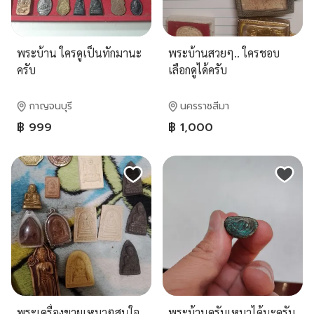
พระบ้าน ใครดูเป็นทักมานะ
พระบ้านสวยๆ.. ใครชอบ
ครับ
เลือกดูได้ครับ
กาญจนบุรี
นครราชสีมา
฿ 999
฿ 1,000
พระเครื่องขายเหมาๆสนใจ
พระบ้านครับเหมาได้นะครับ