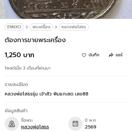
ENNXO
พระเครื่อง
หลวงพ่อโสธร
ต้องการขายพระเครื่อง
1,250 บาท
บันทึก
แชร์
โพสต์เมื่อ 3 เดือนที่ผ่านมา
รายละเอียด
หลวงพ่อโสธรรุ่น เจ้าสัว พิมแกะสด เลข88
ข้อมูลสินค้า
ชื่อพระ
ปี พ.ศ.
หลวงพ่อโสธร
2569