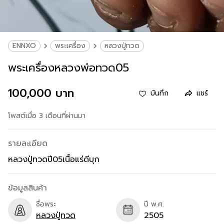
ENNXO
พระเครื่อง
หลวงปู่ทวด
พระเครื่องหลวงพ่อทวด05
100,000 บาท
บันทึก
แชร์
โพสต์เมื่อ 3 เดือนที่ผ่านมา
รายละเอียด
หลวงปู่ทวดปี05เนื้อแร่ดีบุก
ข้อมูลสินค้า
ชื่อพระ
ปี พ.ศ.
หลวงปู่ทวด
2505