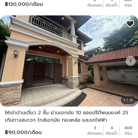
฿
130,000
/เดือน
ห้องนอน
ห้องน้ำ
ตรม.
1 / 15
ให้เช่าบ้านเดี่ยว 2 ชั้น ย่านเอกมัย 10 ซอยปรีดีพนมยงค์ 25
เดินทางสะดวก ใกล้เอกมัย ทองหล่อ และรถไฟฟ้า
3
4
400
฿
90,000
/เดือน
ห้องนอน
ห้องน้ำ
ตรม.