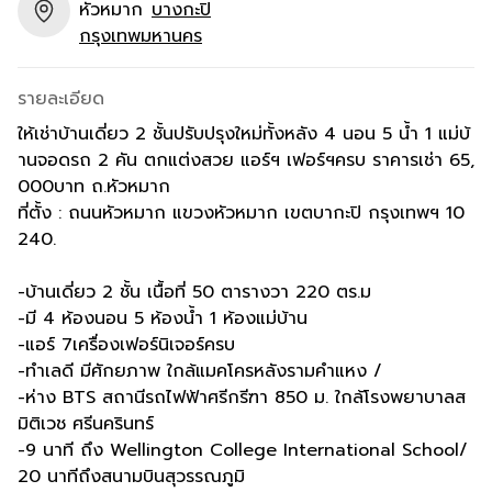
หัวหมาก
บางกะปิ
กรุงเทพมหานคร
รายละเอียด
ให้เช่าบ้านเดี่ยว 2 ชั้นปรับปรุงใหม่ทั้งหลัง 4 นอน 5 น้ำ 1 แม่บ้
านจอดรถ 2 คัน ตกแต่งสวย แอร์ฯ เฟอร์ฯครบ ราคารเช่า 65,
000บาท ถ.หัวหมาก
ที่ตั้ง : ถนนหัวหมาก แขวงหัวหมาก เขตบากะปิ กรุงเทพฯ 10
240.
-บ้านเดี่ยว 2 ชั้น เนื้อที่ 50 ตารางวา 220 ตร.ม
-มี 4 ห้องนอน 5 ห้องน้ำ 1 ห้องแม่บ้าน
-แอร์ 7เครื่องเฟอร์นิเจอร์ครบ
-ทำเลดี มีศักยภาพ ใกล้แมคโครหลังรามคำแหง /
-ห่าง BTS สถานีรถไฟฟ้าศรีกรีฑา 850 ม. ใกล้โรงพยาบาลส
มิติเวช ศรีนครินทร์
-9 นาที ถึง Wellington College International School/
20 นาทีถึงสนามบินสุวรรณภูมิ