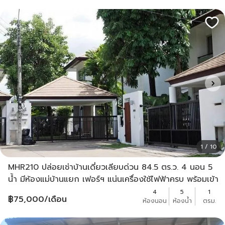
1 / 10
MHR210 ปล่อยเช่าบ้านเดี่ยวเลียบด่วน 84.5 ตร.ว. 4 นอน 5
น้ำ มีห้องแม่บ้านแยก เฟอร์ฯ แน่นเครื่องใช้ไฟฟ้าครบ พร้อมเข้า
อยู่ทันที
4
5
1
฿
75,000
/เดือน
ห้องนอน
ห้องน้ำ
ตรม.