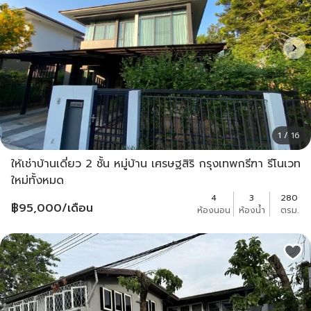
1 / 16
ให้เช่าบ้านเดี่ยว 2 ชั้น หมู่บ้าน เศรษฐสิริ กรุงเทพกรีฑา รีโนเวท
ใหม่ทั้งหมด
4
3
280
฿
95,000
/เดือน
ห้องนอน
ห้องน้ำ
ตรม.