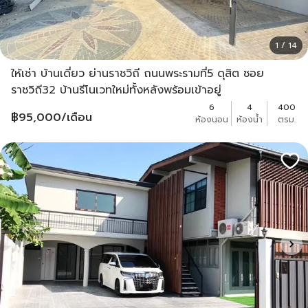
1 / 14
ให้เช่า บ้านเดี่ยว ย่านราชวิถี ถนนพระรามที่5 ดุสิต ซอย
ราชวิถี32 บ้านรีโนเวทใหม่ทั้งหลังพร้อมเข้าอยู่
6
4
400
฿
95,000
/เดือน
ห้องนอน
ห้องน้ำ
ตรม.