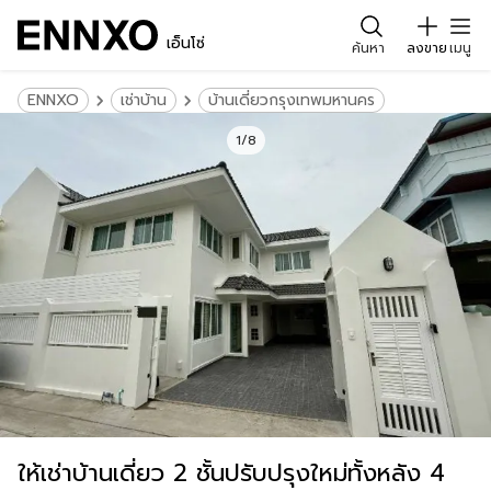
เอ็นโซ่
ค้นหา
ลงขาย
เมนู
ENNXO
เช่าบ้าน
บ้านเดี่ยวกรุงเทพมหานคร
1/8
ให้เช่าบ้านเดี่ยว 2 ชั้นปรับปรุงใหม่ทั้งหลัง 4