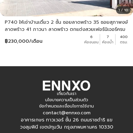
1 / 10
P740 ให้เช่าบ้านเดี่ยว 2 ชั้น ซอยลาดพร้าว 35 ซอยสุภาพงษ์
ลาดพร้าว 41 ภาวนา ลาดพร้าว ตกแต่งสวยเฟอร์นิเจอร์ครบ
6
7
400
฿
230,000
/เดือน
ห้องนอน
ห้องน้ำ
ตรม.
เกี่ยวกับเรา
นโยบายความเป็นส่วนตัว
ข้อกำหนดและเงื่อนไขการใช้งาน
contact@ennxo.com
อาคารเกษร ทาวเวอร์ ชั้น 26 ถนนราชดำริ แข
วงลุมพินี เขตปทุมวัน กรุงเทพมหานคร 10330