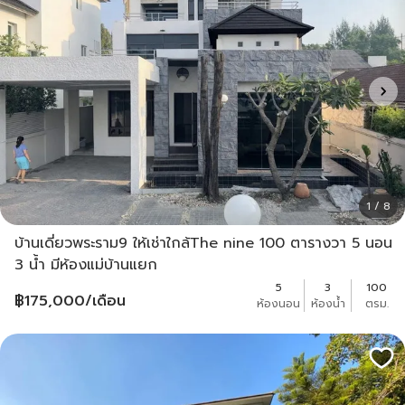
1 / 8
บ้านเดี่ยวพระราม9 ให้เช่าใกล้The nine 100 ตารางวา 5 นอน
3 น้ำ มีห้องแม่บ้านแยก
5
3
100
฿
175,000
/เดือน
ห้องนอน
ห้องน้ำ
ตรม.