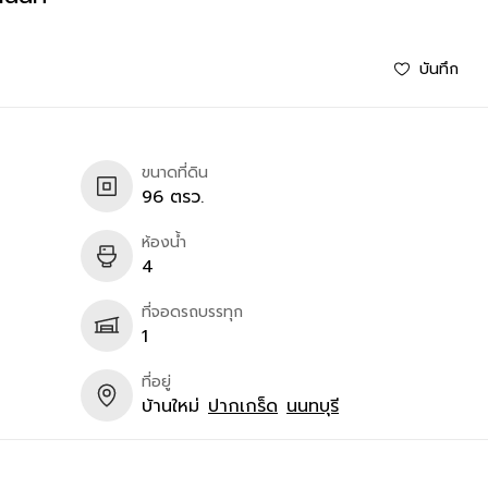
บันทึก
ขนาดที่ดิน
96 ตรว.
ห้องน้ำ
4
ที่จอดรถบรรทุก
1
ที่อยู่
บ้านใหม่
ปากเกร็ด
นนทบุรี