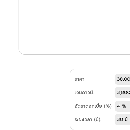
ราคา:
38,0
เงินดาวน์:
3,800
อัตราดอกเบี้ย (%):
4 %
ระยะเวลา (ปี):
30 ปี