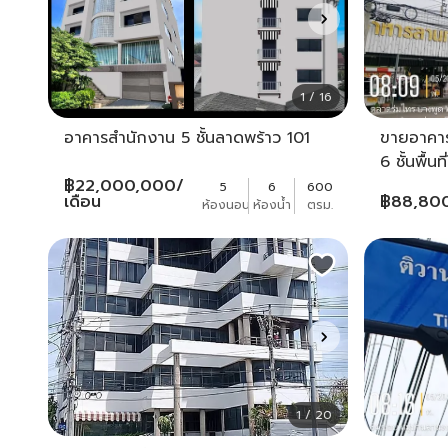
1 / 16
อาคารสำนักงาน 5 ชั้นลาดพร้าว 101
ขายอาคา
6 ชั้นพื้
฿
22,000,000
/
โฉนดลอย
5
6
600
เดือน
฿
88,80
ห้องนอน
ห้องน้ำ
ตรม.
ใหญ่ ติว
1 / 20