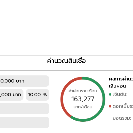
คำนวณสินเชื่อ
ผลการคำน
00,000 บาท
เงินผ่อน
ค่าผ่อนรายเดือน
เงินต้น:
,000 บาท
10.00 %
163,277
ดอกเบี้ยร
บาท/เดือน
ยอดรวม: