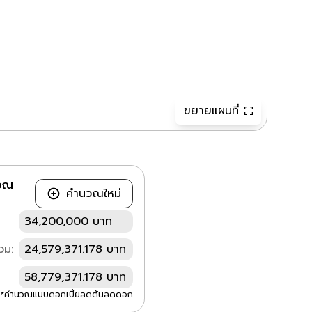
ขยายแผนที่
วณ
คำนวณใหม่
34,200,000 บาท
วม:
24,579,371.178 บาท
58,779,371.178 บาท
*คำนวณแบบดอกเบี้ยลดต้นลดดอก