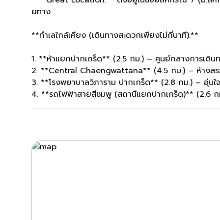
ยทาง
**ทำเลใกล้เคียง (เดินทางสะดวกเพียงไม่กี่นาที):**
1. **ห้าแยกปากเกร็ด** (2.5 กม.) – ศูนย์กลางการเดินท
2. **Central Chaengwattana** (4.5 กม.) – ห้างสรรพ
3. **โรงพยาบาลวิภาราม ปากเกร็ด** (2.8 กม.) – อุ่น
4. **รถไฟฟ้าสายสีชมพู (สถานีแยกปากเกร็ด)** (2.6 กม