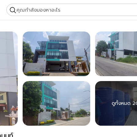
คุณกำลังมองหาอะไร
ดูทั้งหมด 2
ิวานนท์