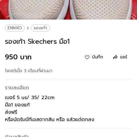
ENNXO
รองเท้า
รองเท้า Skechers มือ1
950 บาท
บันทึก
แชร์
โพสต์เมื่อ 3 เดือนที่ผ่านมา
รายละเอียด
เบอร์ 5 us/ 35/ 22cm
มือ1 ของแท้
ส่งฟรี
หรือนัดรับบีทีเอสตากสิน หรือ แล้วแต่ตกลง