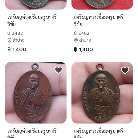
เหรียญห่วงเชื่อมครูบาศรี
เหรียญห่วงเชื่อมครูบาศรี
วิชัย
วิชัย
ปี 2482
ปี 2482
ลำปาง
ลำปาง
฿ 1,400
฿ 1,400
เหรียญห่วงเชื่อมครูบาศรี
เหรียญห่วงเชื่อมครูบาศรี