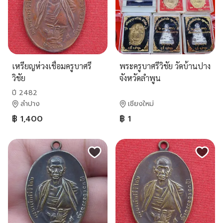
เหรียญห่วงเชื่อมครูบาศรี
พระครูบาศรีวิชัย วัดบ้านปาง
วิชัย
จังหวัดลำพูน
ปี 2482
ลำปาง
เชียงใหม่
฿ 1,400
฿ 1