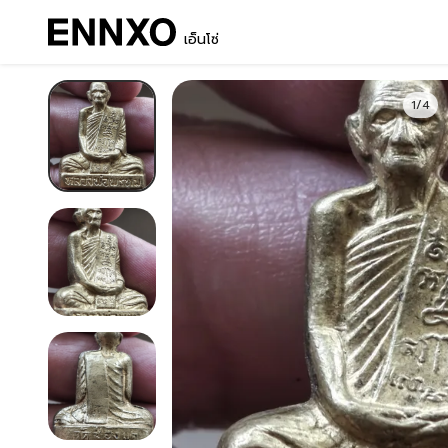
เอ็นโซ่
1/4