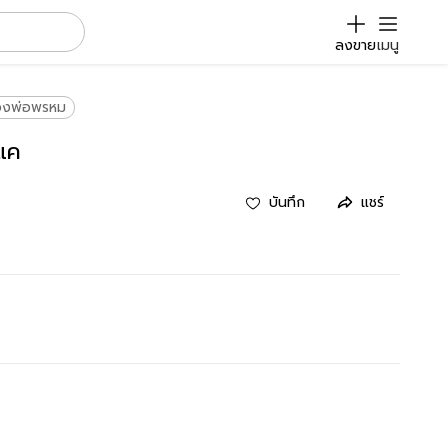
ลงขาย
เมนู
วงพ่อพรหม
แค
บันทึก
แชร์