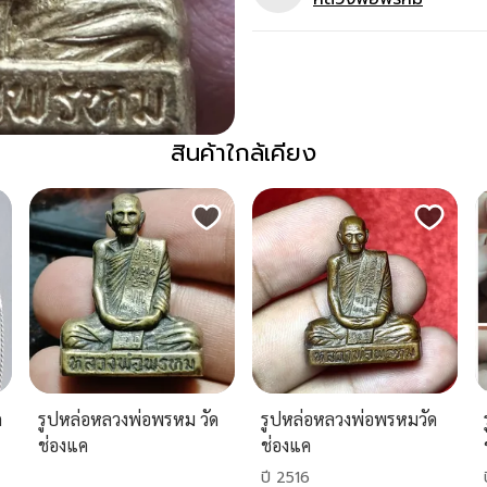
สินค้าใกล้เคียง
ด
รูปหล่อหลวงพ่อพรหม วัด
รูปหล่อหลวงพ่อพรหมวัด
ช่องแค
ช่องแค
ปี 2516