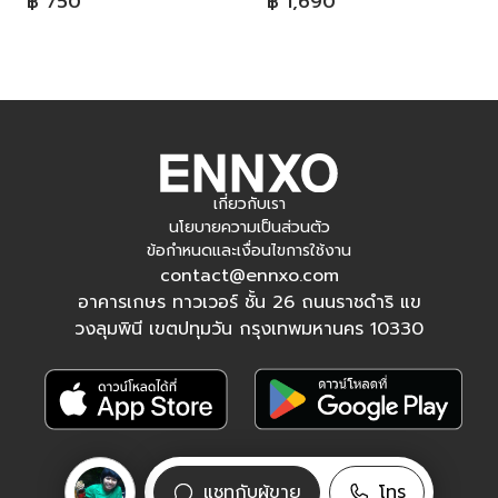
฿ 750
฿ 1,690
เกี่ยวกับเรา
นโยบายความเป็นส่วนตัว
ข้อกำหนดและเงื่อนไขการใช้งาน
contact@ennxo.com
อาคารเกษร ทาวเวอร์ ชั้น 26 ถนนราชดำริ แข
วงลุมพินี เขตปทุมวัน กรุงเทพมหานคร 10330
ติดตามเรา
แชทกับผู้ขาย
โทร