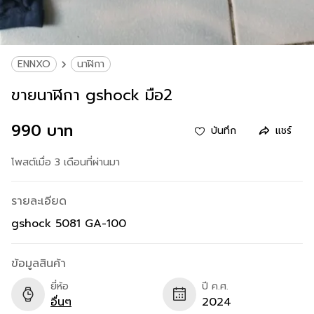
ENNXO
นาฬิกา
ขายนาฬิกา gshock มือ2
990 บาท
บันทึก
แชร์
โพสต์เมื่อ 3 เดือนที่ผ่านมา
รายละเอียด
gshock 5081 GA-100
ข้อมูลสินค้า
ยี่ห้อ
ปี ค.ศ.
อื่นๆ
2024