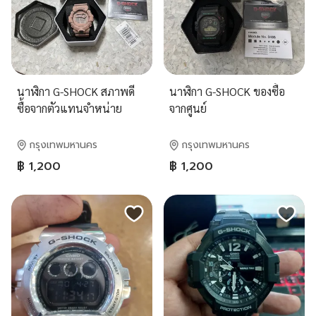
นาฬิกา G-SHOCK สภาพดี
นาฬิกา G-SHOCK ของซื้อ
ซื้อจากตัวแทนจำหน่าย
จากศูนย์
กรุงเทพมหานคร
กรุงเทพมหานคร
฿ 1,200
฿ 1,200