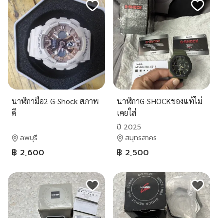
นาฬิกามือ2 G-Shock สภาพ
นาฬิกาG-SHOCKของแท้ไม่
ดี
เคยใส่
ปี 2025
ลพบุรี
สมุทรสาคร
฿ 2,600
฿ 2,500