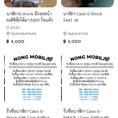
นาฬิกาG-shock มีรอยหน้า
นาฬิกา Casio G-Shock
จอดิจิตัลได้มา 8400 ร้อนตัง
5441 JA
ขายแค่4000พันลดได้ต่อได้
ปี 2025
กรุงเทพมหานคร
สมุทรปราการ
฿ 4,000
฿ 3,000
รับซื้อนาฬิกา Caiso G-
รับซื้อนาฬิกา Casio G-
Shock และ Casio Edifice
SHOCK / Casio Edifice ทุก