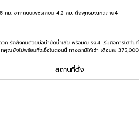
1.8 กม. จากถนนเพชรเกษม 4.2 กม. ถึงพุทธมณฑลสาย4
วก รักสังคมด้วยบ่อบำบัดน้ำเสีย พร้อมใบ รง.4 เริ่มกิจการได้ทันที
ุณยังไม่พร้อมที่จะซื้อในตอนนี้ ทางเรามีให้เช่า เดือนละ 375,000 
สถานที่ตั้ง