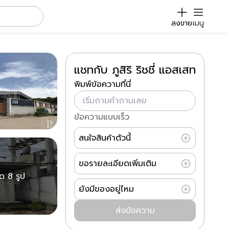
ลงขาย
เมนู
แชทกับ ภูสิริ ริชชี่ แอสเสท
พิมพ์ข้อความที่นี่
ข้อความแบบเร็ว
สนใจสินค้าตัวนี้
ขอรายละเอียดเพิ่มเติม
มด 8 รูป
ยังมีของอยู่ไหม
ส่งข้อความ