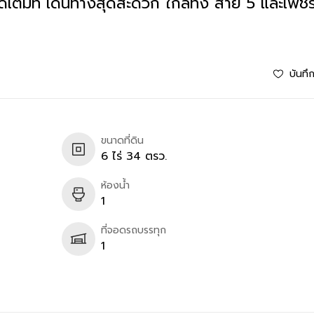
ด้เต็มที่ เดินทางสุดสะดวก ใกล้ทั้ง สาย 5 และเพช
บันทึ
ขนาดที่ดิน
6 ไร่ 34 ตรว.
ห้องน้ำ
1
ที่จอดรถบรรทุก
1