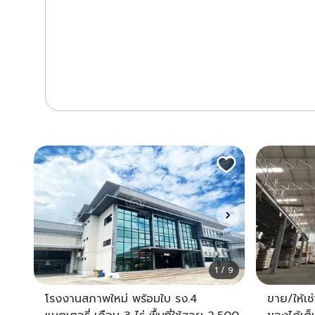
1 / 9
โรงงานสภาพใหม่ พร้อมใบ รง.4
ขาย/ให้เช