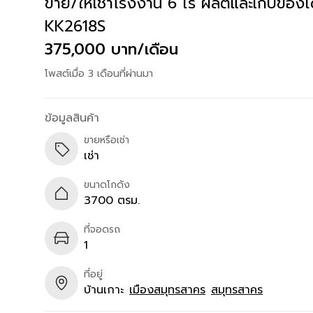
ขาย/ให้เช่าโรงงาน 6 ไร่ ผลิตและเก็บของไ
KK2618S
375,000 บาท/เดือน
โพสต์เมื่อ 3 เดือนที่ผ่านมา
ข้อมูลสินค้า
ขายหรือเช่า
เช่า
ขนาดโกดัง
3700 ตรม.
ที่จอดรถ
1
ที่อยู่
บ้านเกาะ
เมืองสมุทรสาคร
สมุทรสาคร