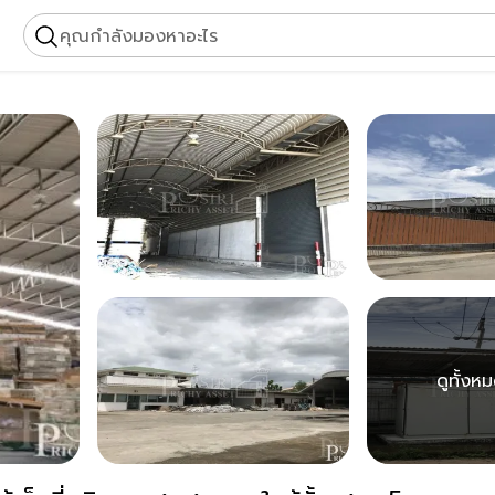
คุณกำลังมองหาอะไร
ดูทั้งห