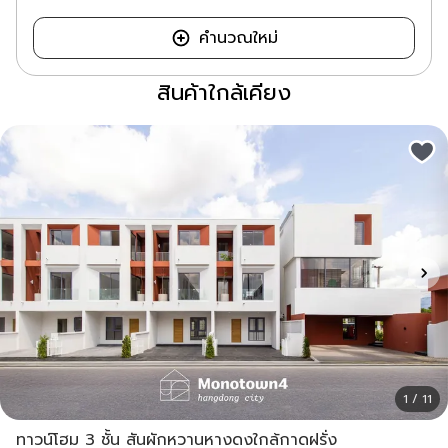
คำนวณใหม่
สินค้าใกล้เคียง
1 / 11
ทาวน์โฮม 3 ชั้น สันผักหวานหางดงใกล้กาดฝรั่ง