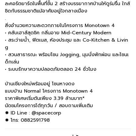
ละคอร์ตยาร์ดในพื้นที่ชั้น 2 สร้างบรรยากาศบ้านให้ดูร่มรื่น ใกล้
ชิดกับธรรมชาติแม้อาศัยอยู่ใจกลางเมือง
.
สิ่งอำนวยความสะดวกภายในโครงการ Monotown 4
• คลับเฮาส์สุดชิค กลิ่นอาย Mid-Century Modern
• สระว่ายน้ำ, ฟิตเนส, ห้องประชุม และ Co-Kitchen & Livin
g
• สวนสาธารณะ พร้อมโซน Jogging, มุมนั่งพักผ่อน และโซนเ
ด็กเล่น
• ระบบรักษาความปลอดภัยตลอด 24 ชั่วโมง
บ้านเชียงใหม่พร้อมอยู่ โซนหางดง
แบบบ้าน Normal โครงการ Monotown 4
ราคาพิเศษเริ่มต้นเพียง 3.39 ล้านบาท*
นัดชมโครงการได้ทุกวัน / สอบถามเพิ่มเติม
✹ ID Line : @spacecorp
✹ โทร: 0882591798