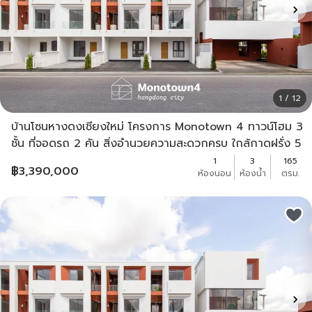
1 / 12
บ้านโซนหางดงเชียงใหม่ โครงการ Monotown 4 ทาวน์โฮม 3
ชั้น ที่จอดรถ 2 คัน สิ่งอำนวยความสะดวกครบ ใกล้กาดฝรั่ง 5
นาที
1
3
165
฿
3,390,000
ห้องนอน
ห้องน้ำ
ตรม.