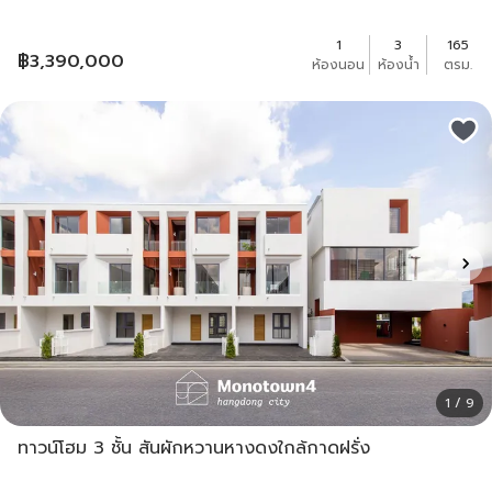
1
3
165
฿
3,390,000
ห้องนอน
ห้องน้ำ
ตรม.
1 / 9
ทาวน์โฮม 3 ชั้น สันผักหวานหางดงใกล้กาดฝรั่ง