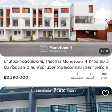
1 / 11
บ้านโซนหางดงเชียงใหม่ โครงการ Monotown 4 ทาวน์โฮม 3
ชั้น ที่จอดรถ 2 คัน สิ่งอำนวยความสะดวกครบ ใกล้กาดฝรั่ง 5
นาที
1
3
165
฿
3,390,000
ห้องนอน
ห้องน้ำ
ตรม.