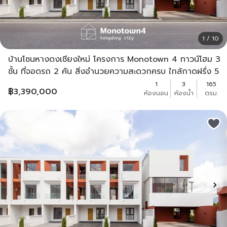
1 / 10
บ้านโซนหางดงเชียงใหม่ โครงการ Monotown 4 ทาวน์โฮม 3
ชั้น ที่จอดรถ 2 คัน สิ่งอำนวยความสะดวกครบ ใกล้กาดฝรั่ง 5
นาที
1
3
165
฿
3,390,000
ห้องนอน
ห้องน้ำ
ตรม.