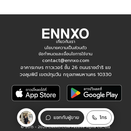
เกี่ยวกับเรา
นโยบายความเป็นส่วนตัว
ข้อกำหนดและเงื่อนไขการใช้งาน
contact@ennxo.com
อาคารเกษร ทาวเวอร์ ชั้น 26 ถนนราชดำริ แข
วงลุมพินี เขตปทุมวัน กรุงเทพมหานคร 10330
ติดตามเรา
แชทกับผู้ขาย
โทร
Facebook
Instagram
Tiktok
YouTube
© 2015 - 2026 ENNXO.COM Passive Alpha Co., Ltd.