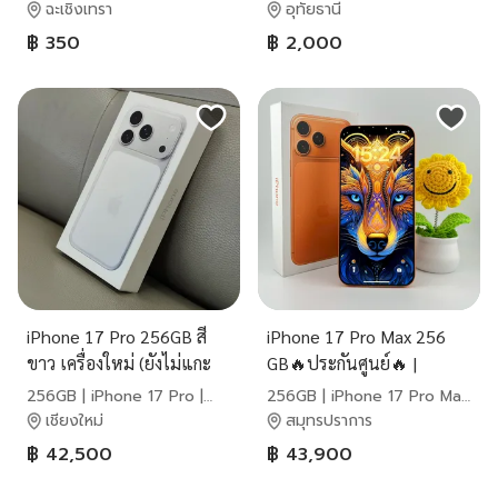
มา
ฉะเชิงเทรา
อุทัยธานี
฿ 350
฿ 2,000
iPhone 17 Pro 256GB สี
iPhone 17 Pro Max 256
ขาว เครื่องใหม่ (ยังไม่แกะ
GB🔥ประกันศูนย์🔥 |
ไม่ Active)
PH285
256GB | iPhone 17 Pro |
256GB | iPhone 17 Pro Max
Apple
| Apple
เชียงใหม่
สมุทรปราการ
฿ 42,500
฿ 43,900