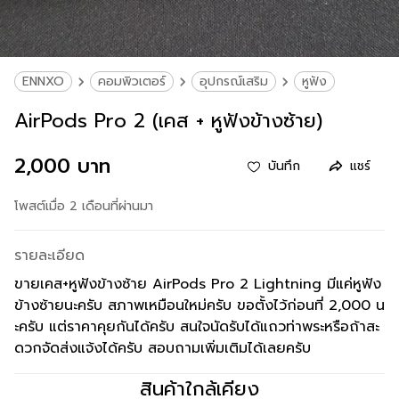
ENNXO
คอมพิวเตอร์
อุปกรณ์เสริม
หูฟัง
AirPods Pro 2 (เคส + หูฟังข้างซ้าย)
2,000 บาท
บันทึก
แชร์
โพสต์เมื่อ 2 เดือนที่ผ่านมา
รายละเอียด
ขายเคส+หูฟังข้างซ้าย AirPods Pro 2 Lightning มีแค่หูฟัง
ข้างซ้ายนะครับ สภาพเหมือนใหม่ครับ ขอตั้งไว้ก่อนที่ 2,000 น
ะครับ แต่ราคาคุยกันได้ครับ สนใจนัดรับได้แถวท่าพระหรือถ้าสะ
ดวกจัดส่งแจ้งได้ครับ สอบถามเพิ่มเติมได้เลยครับ
สินค้าใกล้เคียง