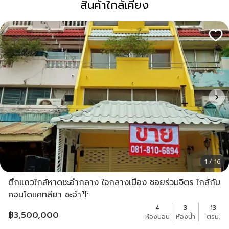
สินค้าใกล้เคียง
1 / 16
ตึกแถวใกล้หาดชะอำกลาง ใจกลางเมือง ซอยร่วมจิตร ใกล้กับ
คอนโดแคทลียา ชะอำ🌴
4
3
13
฿
3,500,000
ห้องนอน
ห้องน้ำ
ตรม.