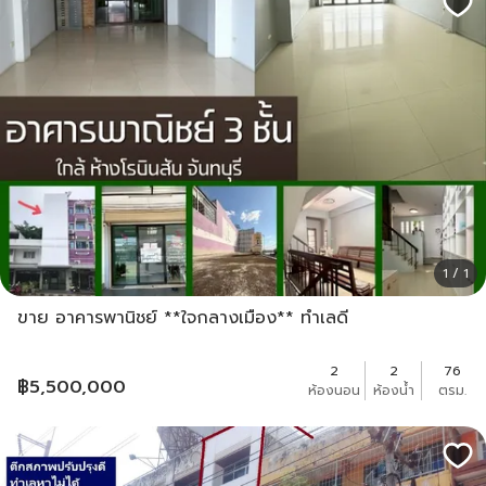
1 / 1
ขาย อาคารพานิชย์ **ใจกลางเมือง** ทำเลดี
2
2
76
฿
5,500,000
ห้องนอน
ห้องน้ำ
ตรม.