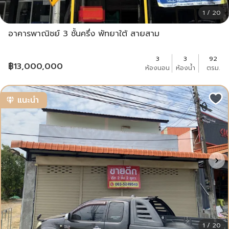
1 / 20
อาคารพาณิชย์ 3 ชั้นครึ่ง พัทยาใต้ สายสาม
3
3
92
฿
13,000,000
ห้องนอน
ห้องน้ำ
ตรม.
แนะนำ
1 / 20