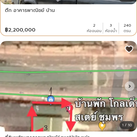
ตึก อาคารพาณิชย์ บ้าน
2
3
240
฿
2,200,000
ห้องนอน
ห้องน้ำ
ตรม.
1 / 10