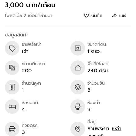
3,000 บาท/เดือน
โพสต์เมื่อ 2 เดือนที่ผ่านมา
บันทึก
แชร์
ข้อมูลสินค้า
ขายหรือเช่า
ขนาดที่ดิน
เช่า
1 ตรว.
ขนาดตึกแถว
พื้นที่ใช้สอย
200
240 ตรม.
จำนวนคูหา
จำนวนชั้น
1
3
ห้องนอน
ห้องน้ำ
4
3
ที่อยู่
ที่จอดรถ
สามพระยา
ชะอำ
3
เพชรบุรี