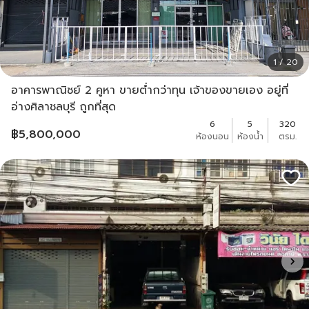
1 / 20
อาคารพาณิชย์ 2 คูหา ขายต่ำกว่าทุน เจ้าของขายเอง อยู่ที่
อ่างศิลาชลบุรี ถูกที่สุด
6
5
320
฿
5,800,000
ห้องนอน
ห้องน้ำ
ตรม.