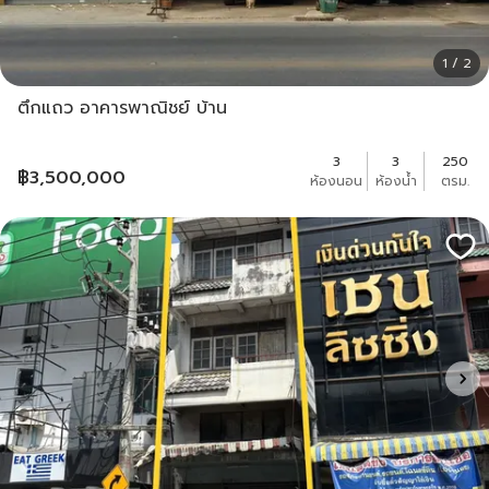
1 / 2
ตึกแถว อาคารพาณิชย์ บ้าน
3
3
250
฿
3,500,000
ห้องนอน
ห้องน้ำ
ตรม.