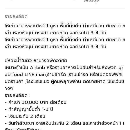
รายละเอียด
ให้เช่าอาคารพาณิชย์ 1 คูหา พื้นที่ทั้งตึก ทำเลดีมาก ติดหาด ช
ะอำ ห้องหัวมุม ตรงข้ามชายหาด จอดรถได้ 3-4 คัน
ให้เช่าอาคารพาณิชย์ 1 คูหา พื้นที่ทั้งตึก ทำเลดีมาก ติดหาด ช
ะอำ ห้องหัวมุม ตรงข้ามชายหาด จอดรถได้ 3-4 คัน
มีห้องน้ำในตัว สามารถพักอาศัย
เหมาะทำเป็น Airbnb หรือร้านอาหารเป็นฮับสำหรับส่งพวก gr
ab food LINE man,ร้านซักรีด ,ร้านเช่ารถ หรือเปิดออฟฟิศเ
ปิดร้านค้า ,โรงแรมแมว ผู้คนพลุกพล่าน ติดชายหาด มีเซเว่นข้
างๆ
รายละเอียด :
- ค่าเช่า 30,000 บาท ต่อเดือน
- ทำสัญญาขั้นต่ำ 1-3 ปี
- เงินประกัน 2 เดือน
- วันทำสัญญา จ่ายเงินประกัน 2 เดือน และค่าเช่าล่วงหน้า 1 เ