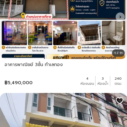
1 / 11
อาคารพาณิชย์ 3ชั้น ทำเลทอง
4
3
240
฿
5,490,000
ห้องนอน
ห้องน้ำ
ตรม.