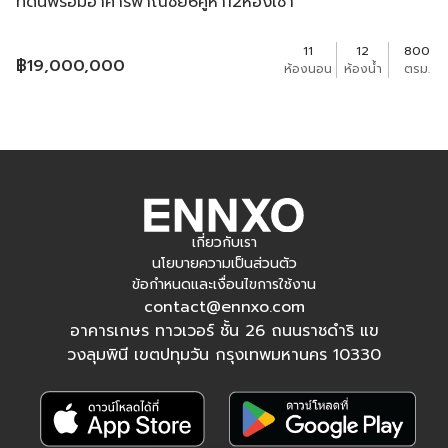
ที่ดินพร้อมอาคารพาณิชย์6คูหา12ห้องเช่า
11
12
800
฿
19,000,000
ห้องนอน
ห้องน้ำ
ตรม.
เกี่ยวกับเรา
นโยบายความเป็นส่วนตัว
ข้อกำหนดและเงื่อนไขการใช้งาน
contact@ennxo.com
อาคารเกษร ทาวเวอร์ ชั้น 26 ถนนราชดำริ แข
วงลุมพินี เขตปทุมวัน กรุงเทพมหานคร 10330