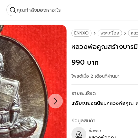
คุณกำลังมองหาอะไร
ENNXO
พระเครื่อง
หล
หลวงพ่อคูณสร้างบารมี
990 บาท
โพสต์เมื่อ 2 เดือนที่ผ่านมา
รายละเอียด
เหรียญยอดนิยมหลวงพ่อคูณ สร้
ข้อมูลสินค้า
ชื่อพระ
หลวงพ่อคูณ