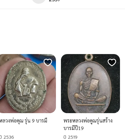
หลวงพ่อคุณ รุ่น 9 บารมี
พระหลวงพ่อคูณรุ่นสร้าง
บารมีปี19
ปี 2536
ปี 2519