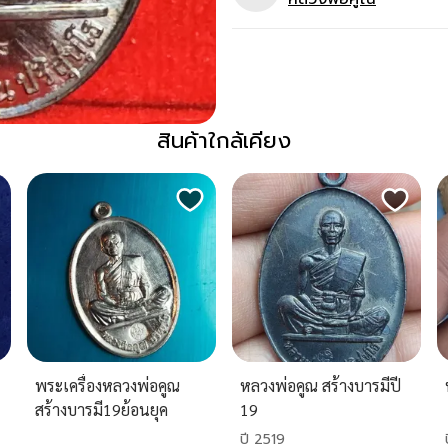
สินค้าใกล้เคียง
พระเครื่องหลวงพ่อคูณ
หลวงพ่อคูณ สร้างบารมีปี
สร้างบารมี19ย้อนยุค
19
ปี 2519