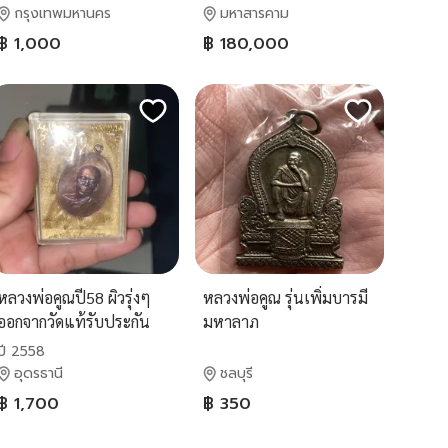
กรุงเทพมหานคร
มหาสารคาม
฿ 1,000
฿ 180,000
หลวงพ่อคูณปี58 ผิวรุ่งๆ
หลวงพ่อคูณ รุ่นเพิ่มบารมี
ออกจากวัดแท้รับประกัน
มหาลาภ
ปี 2558
อุดรธานี
ชลบุรี
฿ 1,700
฿ 350