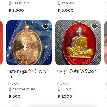
นครราชสีมา
สกลนคร
฿ 3,500
฿ 5,000
หลวงพ่อคูณ รุ่นสร้างบารมี
ลพ.คูณ วัดบ้านไร่ ปี2557
91
ปี 2557
ปี 2557
กรุงเทพมหานคร
นนทบุรี
฿ 500
฿ 1,500