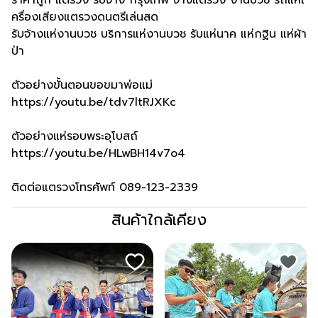
ราคาถูก แตรวง รับจ้าง กรุงเทพ จ้างแตรวง งานบวช รถแห่เ
ครื่องเสียงแตรวงดนตรีเล่นสด
รับจ้างแห่งานบวช บริการแห่งานบวช รับแห่นาค แห่กฐิน แห่ผ้า
ป่า
ตัวอย่างขั้นตอนขอขมาพ่อแม่
https://youtu.be/tdv7ltRJXKc
ตัวอย่างแห่รอบพระอุโบสถ์
https://youtu.be/HLwBH14v7o4
ติดต่อแตรวงโทรศัพท์ 089-123-2339
สินค้าใกล้เคียง