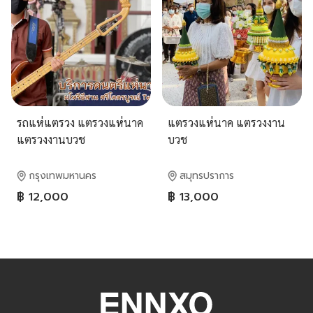
รถแห่แตรวง แตรวงแห่นาค
แตรวงแห่นาค แตรวงงาน
แตรวงงานบวช
บวช
กรุงเทพมหานคร
สมุทรปราการ
฿ 12,000
฿ 13,000