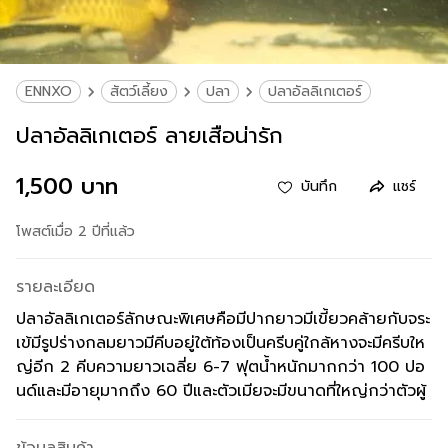
ENNXO
สัตว์เลี้ยง
ปลา
ปลาอัลลิเกเตอร์
ปลาอัลลิเกเตอร์ ลายเสือน่ารัก
1,500 บาท
บันทึก
แชร์
โพสต์เมื่อ 2 ปีที่แล้ว
รายละเอียด
ปลาอัลลิเกเตอร์ลักษณะพิเศษคือมีปากยาวมีเขี้ยวคล้ายกับจระ
เข้มีรูปร่างกลมยาวมีคีบอยู่ใต้ท้องเป็นครีบคู่ใกล้หางจะมีครีบให
ญ่อีก 2 คีบความยาวเฉลี่ย 6-7 ฟุตน้ำหนักมากกว่า 100 ปอ
นด์และมีอายุมากถึง 60 ปีและตัวเมียจะมีขนาดที่ใหญ่กว่าตัวผู้