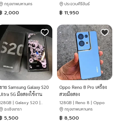
Samsung
กรุงเทพมหานคร
ประจวบคีรีขันธ์
฿ 2,000
฿ 11,950
ขาย Samsung Galaxy S20
Oppo Reno 8 Pro เครื่อง
Ultra 5G มือสองใช้งาน
สวยมือสอง
น้อย
128GB | Galaxy S20 |
128GB | Reno 8 | Oppo
Samsung
ฉะเชิงเทรา
กรุงเทพมหานคร
฿ 5,500
฿ 8,500