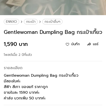
ENNXO
กระเป๋า
กระเป๋าอื่นๆ
Gentlewoman Dumpling Bag กระเป๋าเกี๊ยว
1,590 บาท
บันทึก
แชร์
โพสต์เมื่อ 2 ปีที่แล้ว
รายละเอียด
Gentlewoman Dumpling Bag กระเป๋าเกี๊ยว
มีสองใบค่ะ
สีฟ้า สีเทา ของแท้ ราคาถูก
ขายใบละ 1590 บาทค่ะ
ค่าส่ง บวกเพิ่ม 50 บาทค่ะ