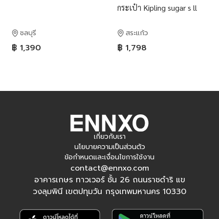
กระเป๋า Kipling sugar s ll
Mini Crossbody Handbag
ชลบุรี
สระแก้ว
฿ 1,390
฿ 1,798
เกี่ยวกับเรา
นโยบายความเป็นส่วนตัว
ข้อกำหนดและเงื่อนไขการใช้งาน
contact@ennxo.com
อาคารเกษร ทาวเวอร์ ชั้น 26 ถนนราชดำริ แข
วงลุมพินี เขตปทุมวัน กรุงเทพมหานคร 10330