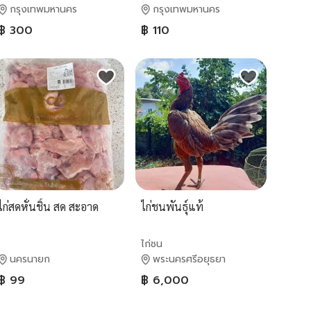
กรุงเทพมหานคร
กรุงเทพมหานคร
฿ 300
฿ 110
ไก่สดหั่นชิ้น สด สะอาด
ไก่ชนพันธุ์แท้
ไก่ชน
นครนายก
พระนครศรีอยุธยา
฿ 99
฿ 6,000