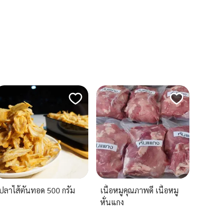
ปลาไส้ตันทอด 500 กรัม
เนื้อหมูคุณภาพดี เนื้อหมู
หั่นแกง