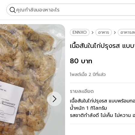
คุณกำลังมองหาอะไร
ENNXO
อาหาร
อาหารส
เนื้อสันในไก่ปรุงรส แ
80 บาท
โพสต์เมื่อ 2 ปีที่แล้ว
รายละเอียด
เนื้อสันในไก่ปรุงรส แบบพร้อมท
น้ำหนัก 1 กิโลกรัม
รสชาติกำลังดี ไม่เค็ม ไม่หวาน