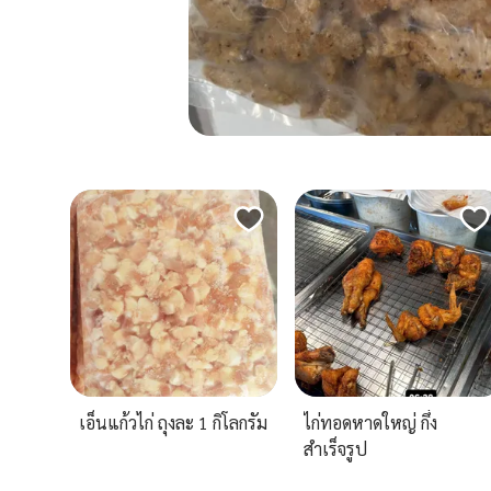
เอ็นแก้วไก่ ถุงละ 1 กิโลกรัม
ไก่ทอดหาดใหญ่ กึ่ง
สำเร็จรูป