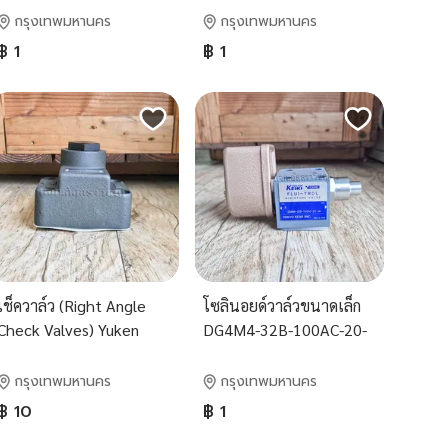
Valves Yuken
กรุงเทพมหานคร
กรุงเทพมหานคร
฿ 1
฿ 1
เช็ควาล์ว (Right Angle
โซลินอยด์วาล์วขนาดเล็ก
Check Valves) Yuken
DG4M4-32B-100AC-20-
CRG Series
JA
กรุงเทพมหานคร
กรุงเทพมหานคร
฿ 10
฿ 1