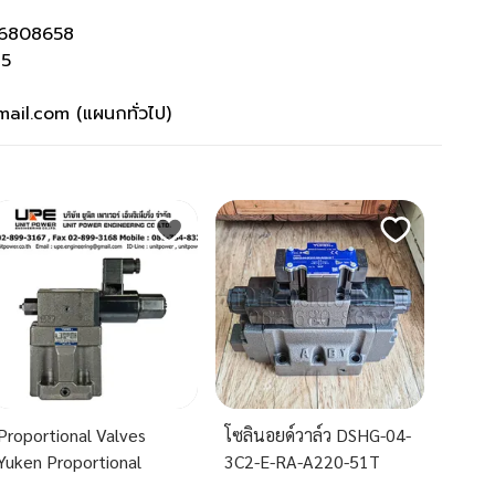
-6808658
75
mail.com (แผนกทั่วไป)
Proportional Valves
โซลินอยด์วาล์ว DSHG-04-
Yuken Proportional
3C2-E-RA-A220-51T
Electro-Hydraulic Relief