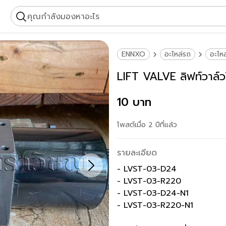
คุณกำลังมองหาอะไร
ENNXO
อะไหล่รถ
อะไหล
LIFT VALVE ลิฟท์วาล
10 บาท
โพสต์เมื่อ 2 ปีที่แล้ว
รายละเอียด
- LVST-03-D24
- LVST-03-R220
- LVST-03-D24-N1
- LVST-03-R220-N1