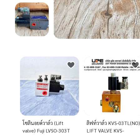
โซลินอยด์วาล์ว (Lift
ลิฟท์วาล์ว KVS-03TL(NO
valve) Fuji LVSO-303T
LIFT VALVE KVS-
03TL(NO)