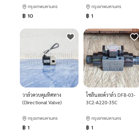
กรุงเทพมหานคร
กรุงเทพมหานคร
฿ 10
฿ 1
วาล์วควบคุมทิศทาง
โซลินอยด์วาล์ว DFB-03-
(Directional Valve)
3C2-A220-35C
VT307-3G1-02 (AC110V)
กรุงเทพมหานคร
กรุงเทพมหานคร
฿ 1
฿ 1