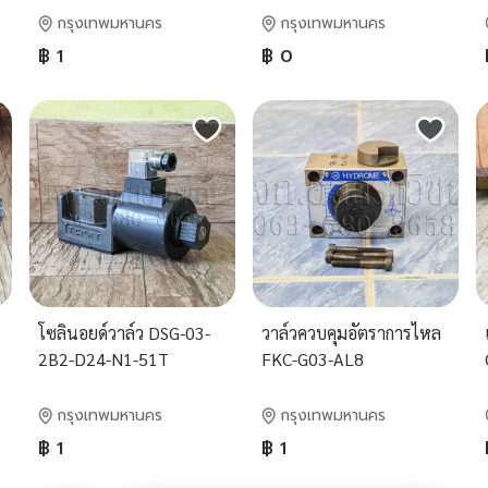
กรุงเทพมหานคร
กรุงเทพมหานคร
฿ 1
฿ 0
โซลินอยด์วาล์ว DSG-03-
วาล์วควบคุมอัตราการไหล
2B2-D24-N1-51T
FKC-G03-AL8
กรุงเทพมหานคร
กรุงเทพมหานคร
฿ 1
฿ 1