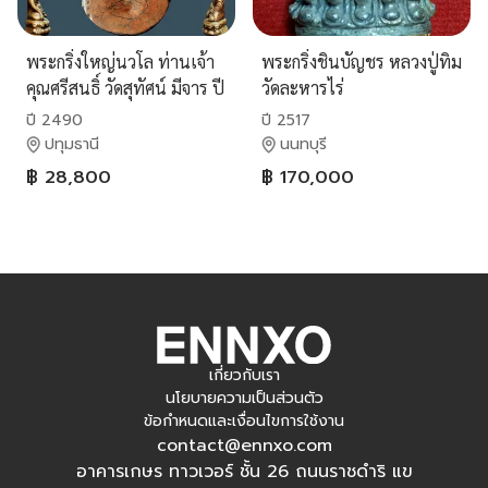
พระกริ่งใหญ่นวโล ท่านเจ้า
พระกริ่งชินบัญชร หลวงปู่ทิม
คุณศรีสนธิ์ วัดสุทัศน์ มีจาร ปี
วัดละหารไร่
2490...เก่าๆ
ปี 2490
ปี 2517
ปทุมธานี
นนทบุรี
฿ 28,800
฿ 170,000
เกี่ยวกับเรา
นโยบายความเป็นส่วนตัว
ข้อกำหนดและเงื่อนไขการใช้งาน
contact@ennxo.com
อาคารเกษร ทาวเวอร์ ชั้น 26 ถนนราชดำริ แข