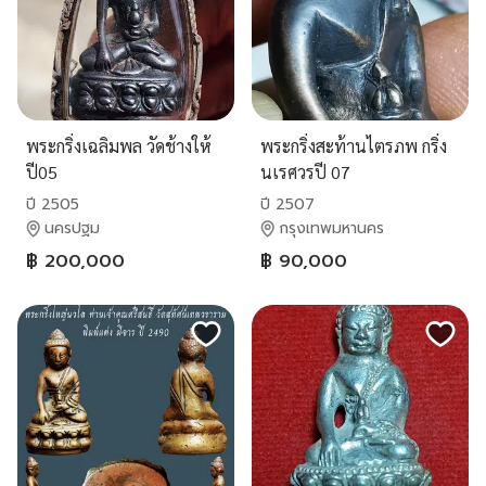
พระกริ่งเฉลิมพล วัดช้างให้
พระกริ่งสะท้านไตรภพ กริ่ง
ปี05
นเรศวรปี 07
ปี 2505
ปี 2507
นครปฐม
กรุงเทพมหานคร
฿ 200,000
฿ 90,000