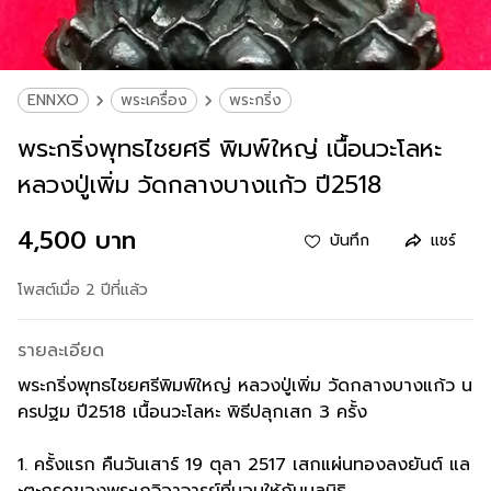
ENNXO
พระเครื่อง
พระกริ่ง
พระกริ่งพุทธไชยศรี พิมพ์ใหญ่ เนื้อนวะโลหะ
หลวงปู่เพิ่ม วัดกลางบางแก้ว ปี2518
4,500 บาท
บันทึก
แชร์
โพสต์เมื่อ 2 ปีที่แล้ว
รายละเอียด
พระกริ่งพุทธไชยศรีพิมพ์ใหญ่ หลวงปู่เพิ่ม วัดกลางบางแก้ว น
ครปฐม ปี2518 เนื้อนวะโลหะ พิธีปลุกเสก 3 ครั้ง
1. ครั้งแรก คืนวันเสาร์ 19 ตุลา 2517 เสกแผ่นทองลงยันต์ แล