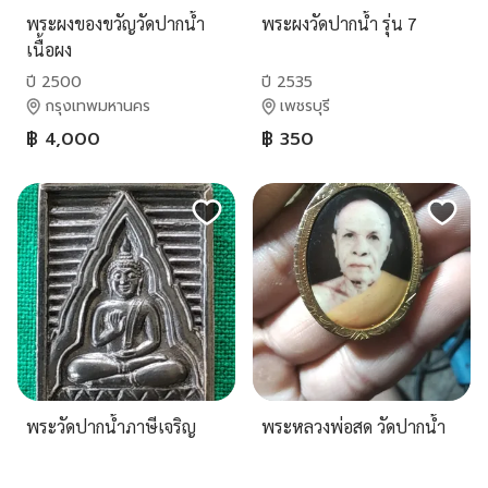
พระผงของขวัญวัดปากน้ำ
พระผงวัดปากน้ำ รุ่น 7
เนื้อผง
ปี 2500
ปี 2535
กรุงเทพมหานคร
เพชรบุรี
฿ 4,000
฿ 350
พระวัดปากน้ำภาษีเจริญ
พระหลวงพ่อสด วัดปากน้ำ