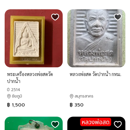
พระเครื่องหลวงพ่อสดวัด
หลวงพ่อสด วัดปากน้ำ กทม.
ปากน้ำ
ปี 2514
ชัยภูมิ
สมุทรสาคร
฿ 1,500
฿ 350