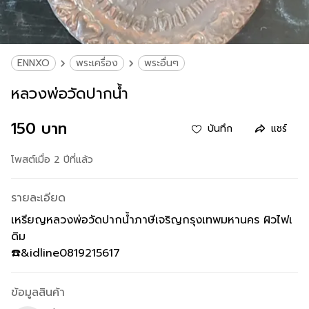
ENNXO
พระเครื่อง
พระอื่นๆ
หลวงพ่อวัดปากน้ำ
150 บาท
บันทึก
แชร์
โพสต์เมื่อ 2 ปีที่แล้ว
รายละเอียด
เหรียญหลวงพ่อวัดปากน้ำภาษีเจริญกรุงเทพมหานคร ผิวไฟเ
ดิม
☎️&idline0819215617
ข้อมูลสินค้า