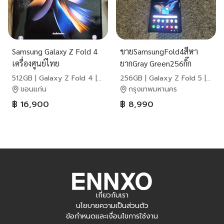
Samsung Galaxy Z Fold 4
ขายSamsungFold4สีหา
เครื่องศูนย์ไทย
ยากGray Green256กิ๊ก
สูนTrueใช้งานดีถูกๆๆๆๆ
512GB | Galaxy Z Fold 4 |
256GB | Galaxy Z Fold 5 |
Samsung
Samsung
ขอนแก่น
กรุงเทพมหานคร
฿ 16,900
฿ 8,990
เกี่ยวกับเรา
นโยบายความเป็นส่วนตัว
ข้อกำหนดและเงื่อนไขการใช้งาน