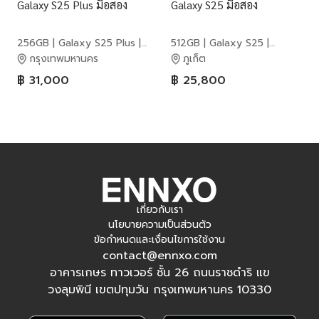
Galaxy S25 Plus มือสอง
Galaxy S25 มือสอง
256GB | Galaxy S25 Plus |
512GB | Galaxy S25 |
Samsung
Samsung
กรุงเทพมหานคร
ภูเก็ต
฿ 31,000
฿ 25,800
เกี่ยวกับเรา
นโยบายความเป็นส่วนตัว
ข้อกำหนดและเงื่อนไขการใช้งาน
contact@ennxo.com
อาคารเกษร ทาวเวอร์ ชั้น 26 ถนนราชดำริ แข
วงลุมพินี เขตปทุมวัน กรุงเทพมหานคร 10330